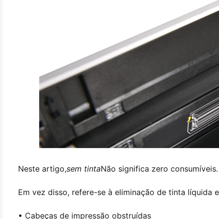
Neste artigo,
sem tinta
Não significa zero consumíveis.
Em vez disso, refere-se à eliminação de tinta líquida
• Cabeças de impressão obstruídas