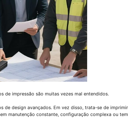
os de impressão são muitas vezes mal entendidos.
os de design avançados. Em vez disso, trata-se de imprimir
, sem manutenção constante, configuração complexa ou te