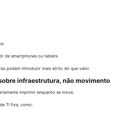
os
tir de smartphones ou tablets
ras podem introduzir mais atrito do que valor.
sobre infraestrutura, não movimento
ariamente imprimir enquanto se move.
de TI fixa, como: