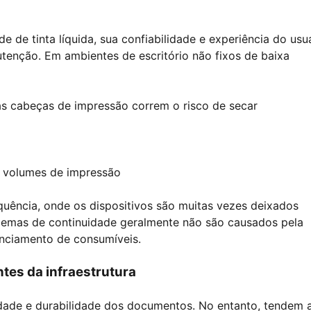
e de tinta líquida, sua confiabilidade e experiência do usu
tenção. Em ambientes de escritório não fixos de baixa
as cabeças de impressão correm o risco de secar
s volumes de impressão
quência, onde os dispositivos são muitas vezes deixados
emas de continuidade geralmente não são causados ​​pela
nciamento de consumíveis.
tes da infraestrutura
idade e durabilidade dos documentos. No entanto, tendem a