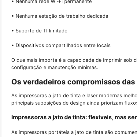
• Nenhuma rede Wi-Fi permanente
• Nenhuma estação de trabalho dedicada
• Suporte de TI limitado
• Dispositivos compartilhados entre locais
O que mais importa é a capacidade de imprimir sob d
configuração e manutenção mínimas.
Os verdadeiros compromissos das t
As impressoras a jato de tinta e laser modernas melh
principais suposições de design ainda priorizam fluxos
Impressoras a jato de tinta: flexíveis, mas 
As impressoras portáteis a jato de tinta são comumen