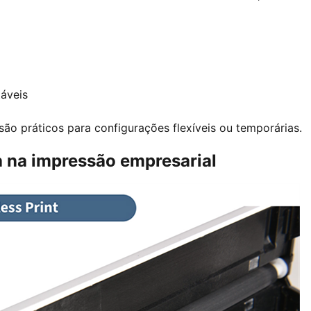
áveis
ão práticos para configurações flexíveis ou temporárias.
a na impressão empresarial