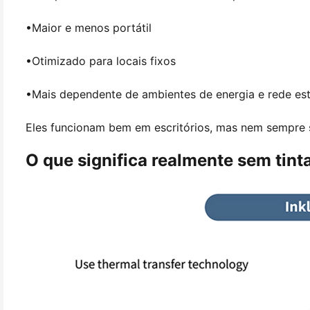
•
Maior e menos portátil
•
Otimizado para locais fixos
•
Mais dependente de ambientes de energia e rede est
Eles funcionam bem em escritórios, mas nem sempre s
O que significa realmente sem tint