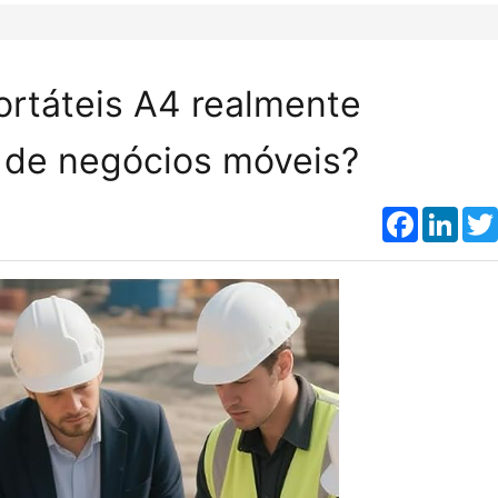
ortáteis A4 realmente
 de negócios móveis?
Faceboo
Link