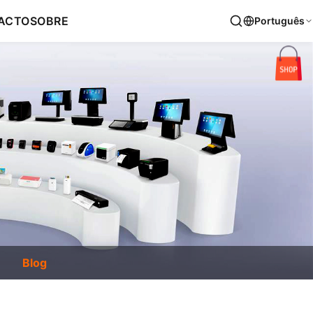
ACTO
SOBRE
Português
Blog