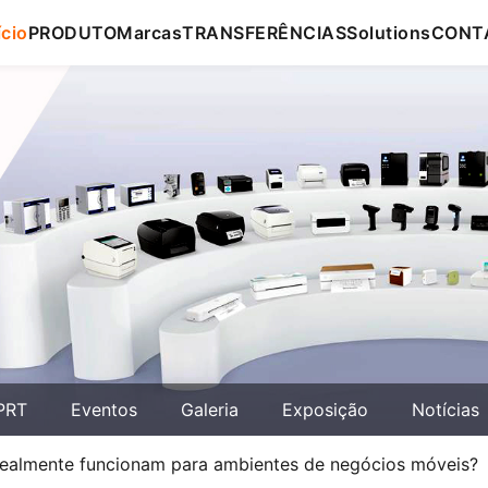
ício
PRODUTO
Marcas
TRANSFERÊNCIAS
Solutions
CONT
PRT
Eventos
Galeria
Exposição
Notícias
 realmente funcionam para ambientes de negócios móveis?