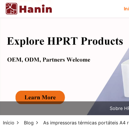
In
Sobre H
Início
Blog
As impressoras térmicas portáteis A4