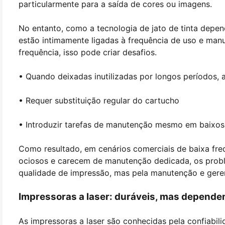
particularmente para a saída de cores ou imagens.
No entanto, como a tecnologia de jato de tinta depend
estão intimamente ligadas à frequência de uso e manu
frequência, isso pode criar desafios.
• Quando deixadas inutilizadas por longos períodos, 
• Requer substituição regular do cartucho
• Introduzir tarefas de manutenção mesmo em baixo
Como resultado, em cenários comerciais de baixa fre
ociosos e carecem de manutenção dedicada, os probl
qualidade de impressão, mas pela manutenção e gere
Impressoras a laser: duráveis, mas dependen
As impressoras a laser são conhecidas pela confiabil