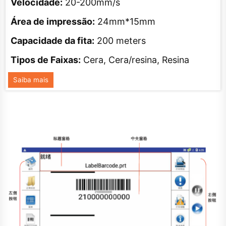
Velocidade:
20-200mm/s
Área de impressão:
24mm*15mm
Capacidade da fita:
200 meters
Tipos de Faixas:
Cera, Cera/resina, Resina
Saiba mais