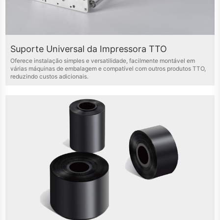
Suporte Universal da Impressora TTO
Oferece instalação simples e versatilidade, facilmente montável em
várias máquinas de embalagem e compatível com outros produtos TTO,
reduzindo custos adicionais.