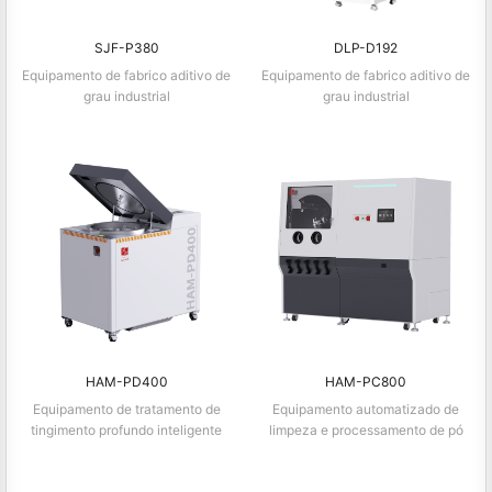
SJF-P380
DLP-D192
Equipamento de fabrico aditivo de
Equipamento de fabrico aditivo de
grau industrial
grau industrial
HAM-PD400
HAM-PC800
Equipamento de tratamento de
Equipamento automatizado de
tingimento profundo inteligente
limpeza e processamento de pó