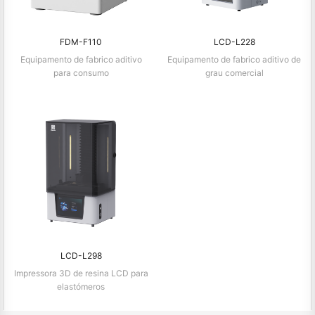
FDM-F110
LCD-L228
Equipamento de fabrico aditivo
Equipamento de fabrico aditivo de
para consumo
grau comercial
LCD-L298
Impressora 3D de resina LCD para
elastómeros