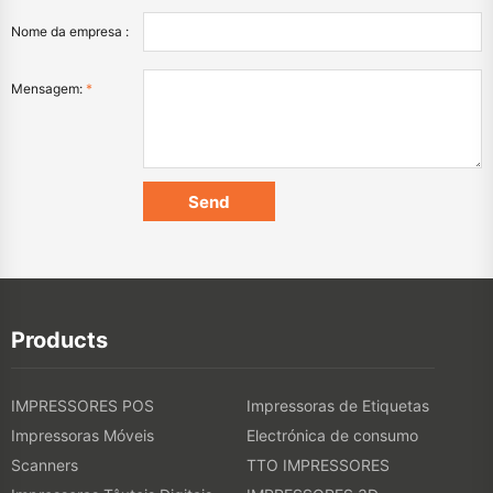
Nome da empresa :
Mensagem:
*
Products
IMPRESSORES POS
Impressoras de Etiquetas
Impressoras Móveis
Electrónica de consumo
Scanners
TTO IMPRESSORES