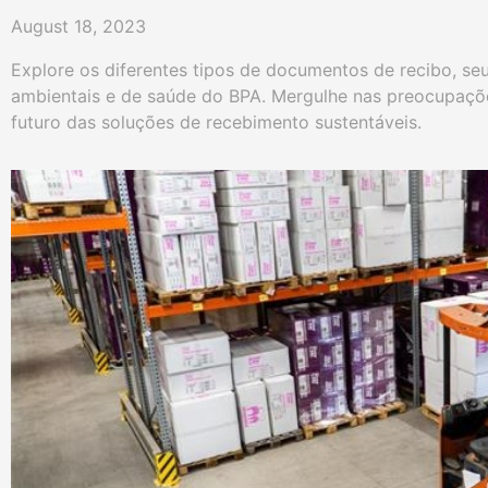
August 18, 2023
Explore os diferentes tipos de documentos de recibo, se
ambientais e de saúde do BPA. Mergulhe nas preocupaçõ
futuro das soluções de recebimento sustentáveis.