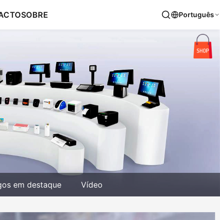
ACTO
SOBRE
Português
gos em destaque
Vídeo