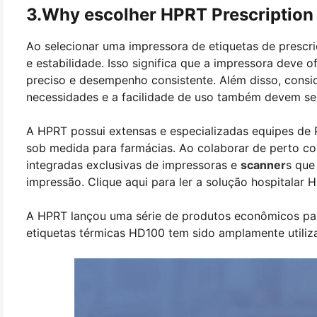
3.Why escolher HPRT Prescription 
Ao selecionar uma impressora de etiquetas de prescri
e estabilidade. Isso significa que a impressora deve 
preciso e desempenho consistente. Além disso, cons
necessidades e a facilidade de uso também devem ser
A HPRT possui extensas e especializadas equipes de 
sob medida para farmácias. Ao colaborar de perto com
integradas exclusivas de impressoras e
scanner
s que
impressão. Clique aqui para ler a solução hospitalar 
A HPRT lançou uma série de produtos econômicos para
etiquetas térmicas HD100 tem sido amplamente utili