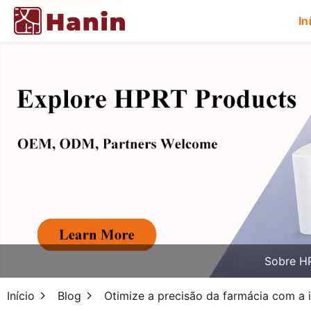
In
Sobre H
Início
Blog
Otimize a precisão da farmácia com a