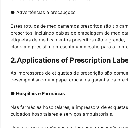
● Advertências e precauções
Estes rótulos de medicamentos prescritos são tipic
prescritos, incluindo caixas de embalagem de medic
etiquetas de medicamentos prescritos não é grande,
clareza e precisão, apresenta um desafio para a impre
2.Applications of Prescription Labe
As impressoras de etiquetas de prescrição são comu
desempenhando um papel crucial na garantia da pre
● Hospitais e Farmácias
Nas farmácias hospitalares, a impressora de etiqueta
cuidados hospitalares e serviços ambulatoriais.
Uma vez que os médicos emitem uma prescrição e esp