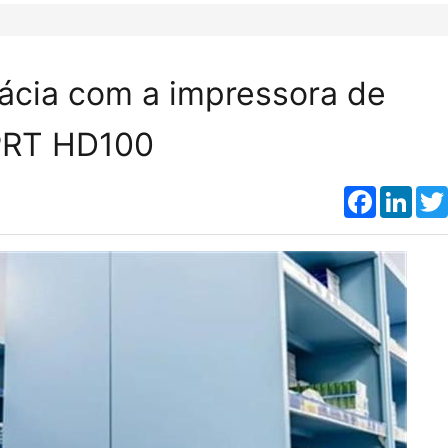
mácia com a impressora de
HPRT HD100
Faceboo
Link