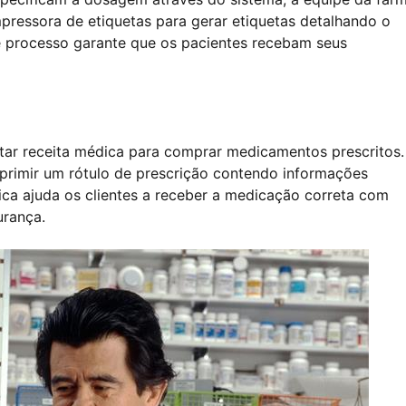
ressora de etiquetas para gerar etiquetas detalhando o
e processo garante que os pacientes recebam seus
tar receita médica para comprar medicamentos prescritos.
primir um rótulo de prescrição contendo informações
ica ajuda os clientes a receber a medicação correta com
urança.