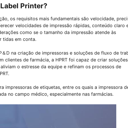
Label Printer?
ção, os requisitos mais fundamentais são velocidade, prec
oferecer velocidades de impressão rápidas, conteúdo claro 
iderações como se o tamanho da impressão atende às
 tidas em conta.
P＆D na criação de impressoras e soluções de fluxo de tra
 clientes de farmácia, a HPRT foi capaz de criar soluções
 aliviam o estresse da equipe e refinam os processos de
HPRT.
 impressoras de etiquetas, entre os quais a impressora d
zada no campo médico, especialmente nas farmácias.