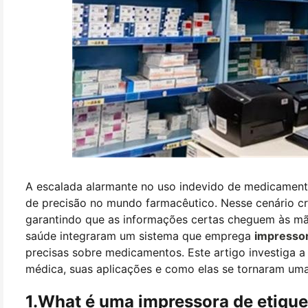
A escalada alarmante no uso indevido de medicament
de precisão no mundo farmacêutico. Nesse cenário cr
garantindo que as informações certas cheguem às mãos
saúde integraram um sistema que emprega
impressor
precisas sobre medicamentos. Este artigo investiga a
médica, suas aplicações e como elas se tornaram uma
1.What é uma impressora de etique