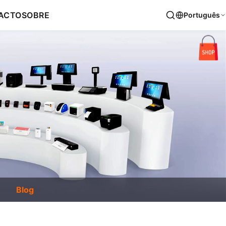
ACTO
SOBRE
Português
Blog