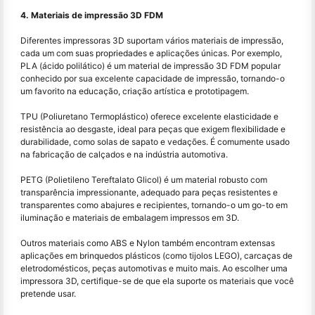
4. Materiais de impressão 3D FDM
Diferentes impressoras 3D suportam vários materiais de impressão,
cada um com suas propriedades e aplicações únicas. Por exemplo,
PLA (ácido polilático) é um material de impressão 3D FDM popular
conhecido por sua excelente capacidade de impressão, tornando-o
um favorito na educação, criação artística e prototipagem.
TPU (Poliuretano Termoplástico) oferece excelente elasticidade e
resistência ao desgaste, ideal para peças que exigem flexibilidade e
durabilidade, como solas de sapato e vedações. É comumente usado
na fabricação de calçados e na indústria automotiva.
PETG (Polietileno Tereftalato Glicol) é um material robusto com
transparência impressionante, adequado para peças resistentes e
transparentes como abajures e recipientes, tornando-o um go-to em
iluminação e materiais de embalagem impressos em 3D.
Outros materiais como ABS e Nylon também encontram extensas
aplicações em brinquedos plásticos (como tijolos LEGO), carcaças de
eletrodomésticos, peças automotivas e muito mais. Ao escolher uma
impressora 3D, certifique-se de que ela suporte os materiais que você
pretende usar.