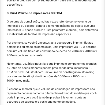
equilibrar precisão com praticidade com base em suas necessidades
específicas.
3. Build Volume de impressoras 3D FDM
O volume de compilação, muitas vezes referido como volume de
impressão ou espaço, denota o tamanho máximo de objeto que uma
impressora 3D pode produzir. Este parâmetro é crucial, pois determina
a viabilidade de tarefas de impressão específicas.
Por exemplo, se você é um entusiasta que procura imprimir figuras
complexas ou modelos complexos, uma impressora 3D FDM desktop
com um volume típico de construção de cerca de 200mm x 200mm x
200mm pode ser suficiente.
No entanto, usuários industriais que imprimem componentes grandes
ou lotes de peças menores podem precisar de uma impressora 3D
FDM de nível industrial com um volume de construção muito maior,
possivelmente atingindo dimensões de 1000mm x 1000mm x
1000mm ou mais.
É essencial lembrar que o volume de compilação da impressora não
representa necessariamente o tamanho máximo do modelo que você
pode imprimir, pois você também precisará levar em conta as
estruturas de suporte e o posicionamento do modelo.