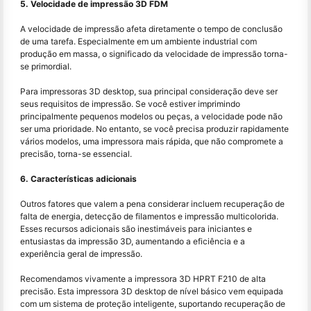
5. Velocidade de impressão 3D FDM
A velocidade de impressão afeta diretamente o tempo de conclusão
de uma tarefa. Especialmente em um ambiente industrial com
produção em massa, o significado da velocidade de impressão torna-
se primordial.
Para impressoras 3D desktop, sua principal consideração deve ser
seus requisitos de impressão. Se você estiver imprimindo
principalmente pequenos modelos ou peças, a velocidade pode não
ser uma prioridade. No entanto, se você precisa produzir rapidamente
vários modelos, uma impressora mais rápida, que não compromete a
precisão, torna-se essencial.
6. Características adicionais
Outros fatores que valem a pena considerar incluem recuperação de
falta de energia, detecção de filamentos e impressão multicolorida.
Esses recursos adicionais são inestimáveis para iniciantes e
entusiastas da impressão 3D, aumentando a eficiência e a
experiência geral de impressão.
Recomendamos vivamente a impressora 3D HPRT F210 de alta
precisão. Esta impressora 3D desktop de nível básico vem equipada
com um sistema de proteção inteligente, suportando recuperação de