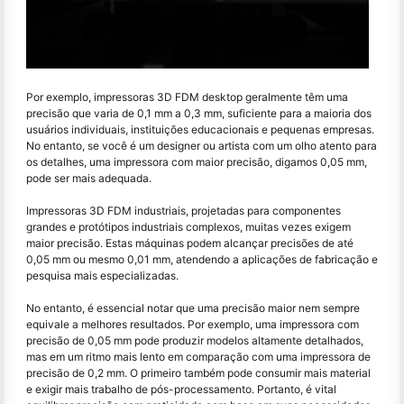
Por exemplo, impressoras 3D FDM desktop geralmente têm uma
precisão que varia de 0,1 mm a 0,3 mm, suficiente para a maioria dos
usuários individuais, instituições educacionais e pequenas empresas.
No entanto, se você é um designer ou artista com um olho atento para
os detalhes, uma impressora com maior precisão, digamos 0,05 mm,
pode ser mais adequada.
Impressoras 3D FDM industriais, projetadas para componentes
grandes e protótipos industriais complexos, muitas vezes exigem
maior precisão. Estas máquinas podem alcançar precisões de até
0,05 mm ou mesmo 0,01 mm, atendendo a aplicações de fabricação e
pesquisa mais especializadas.
No entanto, é essencial notar que uma precisão maior nem sempre
equivale a melhores resultados. Por exemplo, uma impressora com
precisão de 0,05 mm pode produzir modelos altamente detalhados,
mas em um ritmo mais lento em comparação com uma impressora de
precisão de 0,2 mm. O primeiro também pode consumir mais material
e exigir mais trabalho de pós-processamento. Portanto, é vital