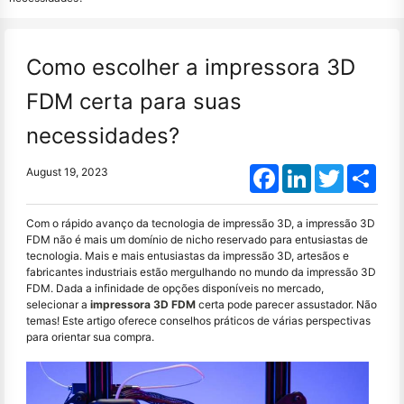
Como escolher a impressora 3D
FDM certa para suas
necessidades?
Facebook
LinkedIn
Twitter
Shar
August 19, 2023
Com o rápido avanço da tecnologia de impressão 3D, a impressão 3D
FDM não é mais um domínio de nicho reservado para entusiastas de
tecnologia. Mais e mais entusiastas da impressão 3D, artesãos e
fabricantes industriais estão mergulhando no mundo da impressão 3D
FDM. Dada a infinidade de opções disponíveis no mercado,
selecionar a
impressora 3D FDM
certa pode parecer assustador. Não
temas! Este artigo oferece conselhos práticos de várias perspectivas
para orientar sua compra.