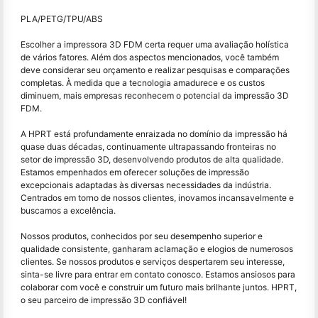
PLA/PETG/TPU/ABS
Escolher a impressora 3D FDM certa requer uma avaliação holística
de vários fatores. Além dos aspectos mencionados, você também
deve considerar seu orçamento e realizar pesquisas e comparações
completas. À medida que a tecnologia amadurece e os custos
diminuem, mais empresas reconhecem o potencial da impressão 3D
FDM.
A HPRT está profundamente enraizada no domínio da impressão há
quase duas décadas, continuamente ultrapassando fronteiras no
setor de impressão 3D, desenvolvendo produtos de alta qualidade.
Estamos empenhados em oferecer soluções de impressão
excepcionais adaptadas às diversas necessidades da indústria.
Centrados em torno de nossos clientes, inovamos incansavelmente e
buscamos a excelência.
Nossos produtos, conhecidos por seu desempenho superior e
qualidade consistente, ganharam aclamação e elogios de numerosos
clientes. Se nossos produtos e serviços despertarem seu interesse,
sinta-se livre para entrar em contato conosco. Estamos ansiosos para
colaborar com você e construir um futuro mais brilhante juntos. HPRT,
o seu parceiro de impressão 3D confiável!