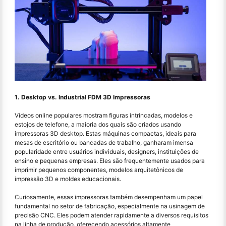
1. Desktop vs. Industrial FDM 3D Impressoras
Vídeos online populares mostram figuras intrincadas, modelos e
estojos de telefone, a maioria dos quais são criados usando
impressoras 3D desktop. Estas máquinas compactas, ideais para
mesas de escritório ou bancadas de trabalho, ganharam imensa
popularidade entre usuários individuais, designers, instituições de
ensino e pequenas empresas. Eles são frequentemente usados para
imprimir pequenos componentes, modelos arquitetônicos de
impressão 3D e moldes educacionais.
Curiosamente, essas impressoras também desempenham um papel
fundamental no setor de fabricação, especialmente na usinagem de
precisão CNC. Eles podem atender rapidamente a diversos requisitos
na linha de produção, oferecendo acessórios altamente