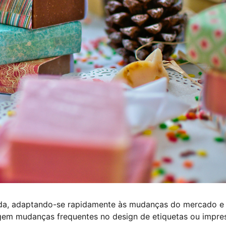
da, adaptando-se rapidamente às mudanças do mercado e
igem mudanças frequentes no design de etiquetas ou impre