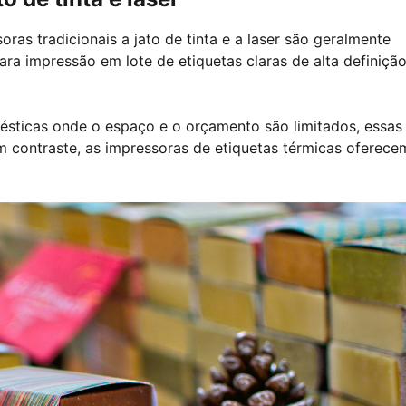
ras tradicionais a jato de tinta e a laser são geralmente
a impressão em lote de etiquetas claras de alta definição
ésticas onde o espaço e o orçamento são limitados, essas
m contraste, as impressoras de etiquetas térmicas oferece