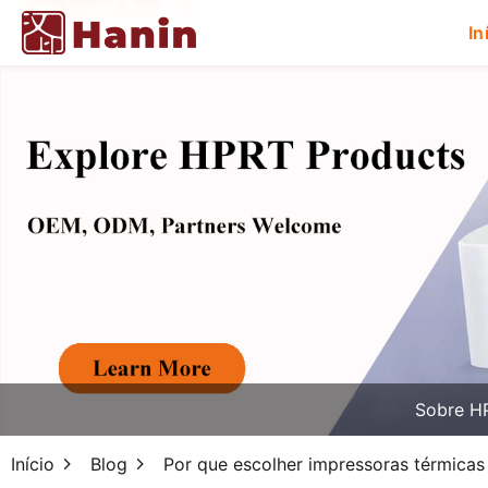
In
Sobre H
Início
Blog
Por que escolher impressoras térmica