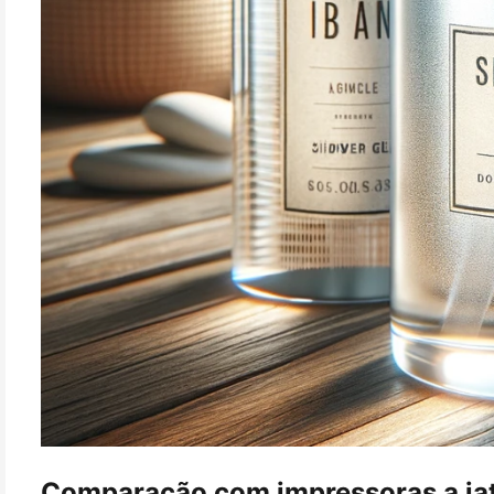
Comparação com impressoras a jato