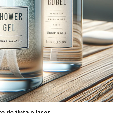
 de tinta e laser