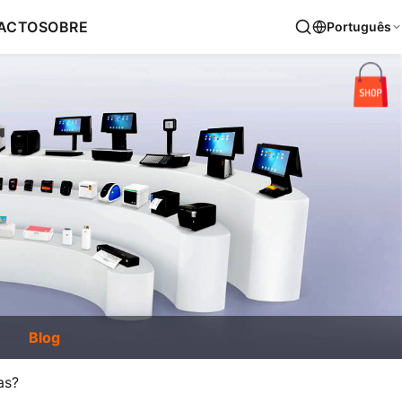
ACTO
SOBRE
Português
Blog
as?