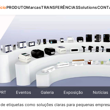
ício
PRODUTO
Marcas
TRANSFERÊNCIAS
Solutions
CONT
PRT
Eventos
Galeria
Exposição
Notícias
s de etiquetas como soluções claras para pequenas empres