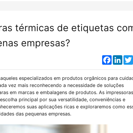
ras térmicas de etiquetas co
uenas empresas?
Faceboo
Link
 aqueles especializados em produtos orgânicos para cuida
cada vez mais reconhecendo a necessidade de soluções
laras em marcas e embalagens de produtos. As impressora
scolha principal por sua versatilidade, conveniências e
onheceremos suas aplicações ricas e exploraremos como es
ssidades das pequenas empresas.