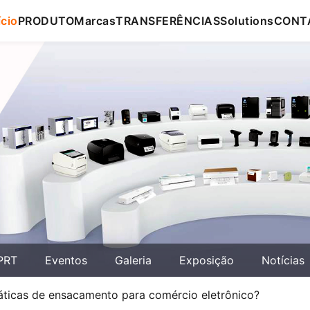
ício
PRODUTO
Marcas
TRANSFERÊNCIAS
Solutions
CONT
PRT
Eventos
Galeria
Exposição
Notícias
áticas de ensacamento para comércio eletrônico?