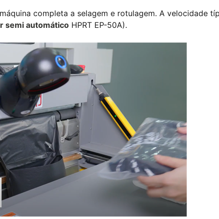
máquina completa a selagem e rotulagem. A velocidade típ
r semi automático
HPRT EP-50A).