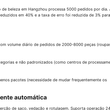
o de beleza em Hangzhou processa 5000 pedidos por dia.
reduzidos em 40% e a taxa de erro foi reduzida de 3% par
com volume diário de pedidos de 2000-8000 peças (roupas
tegorias e não padronizados (como centros de processam
quenos pacotes (necessidade de mudar frequentemente os
ente automática
erção de saco, vedação e rotulagem. Suporta operação 24