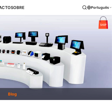
ACTO
SOBRE
Português
Blog