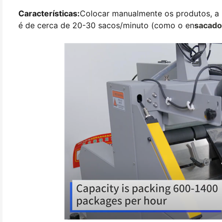
Características:
Colocar manualmente os produtos, a 
é de cerca de 20-30 sacos/minuto (como o en
sacado