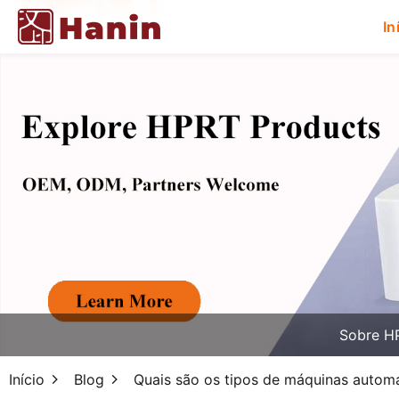
In
Sobre H
Início
Blog
Quais são os tipos de máquinas autom