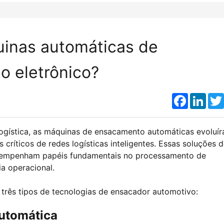
uinas automáticas de
o eletrônico?
Faceboo
Link
ogística, as máquinas de ensacamento automáticas evoluí
ríticos de redes logísticas inteligentes. Essas soluções 
empenham papéis fundamentais no processamento de
ia operacional.
te três tipos de tecnologias de ensacador automotivo:
utomática