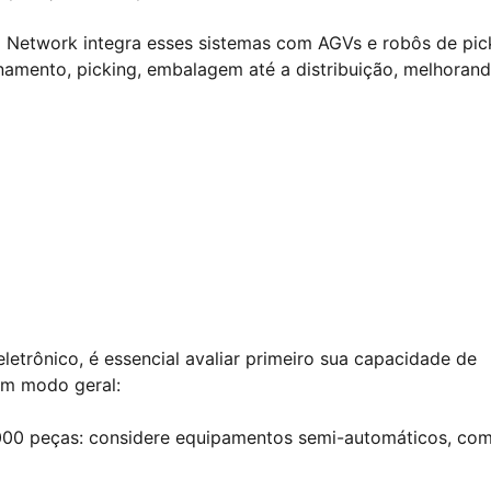
ao Network integra esses sistemas com AGVs e robôs de pic
amento, picking, embalagem até a distribuição, melhorand
etrônico, é essencial avaliar primeiro sua capacidade de
um modo geral:
 5000 peças: considere equipamentos semi-automáticos, co