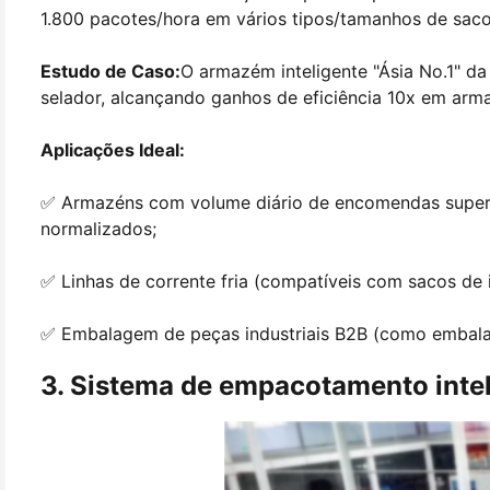
1.800 pacotes/hora em vários tipos/tamanhos de saco
Estudo de Caso:
O armazém inteligente "Ásia No.1" 
selador, alcançando ganhos de eficiência 10x em ar
Aplicações Ideal:
✅ Armazéns com volume diário de encomendas superio
normalizados;
✅ Linhas de corrente fria (compatíveis com sacos de 
✅ Embalagem de peças industriais B2B (como embala
3. Sistema de empacotamento intel