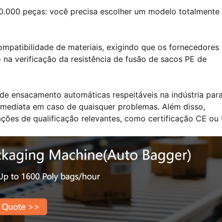
10.000 peças: você precisa escolher um modelo totalmente
ompatibilidade de materiais, exigindo que os fornecedores
na verificação da resistência de fusão de sacos PE de
e ensacamento automáticas respeitáveis na indústria par
 imediata em caso de quaisquer problemas. Além disso,
ções de qualificação relevantes, como certificação CE ou 