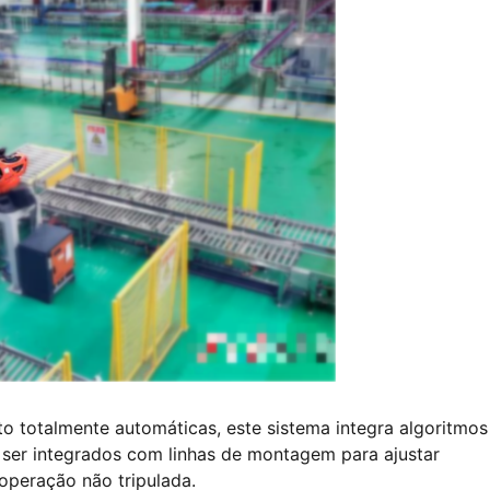
totalmente automáticas, este sistema integra algoritmos
 ser integrados com linhas de montagem para ajustar
peração não tripulada.