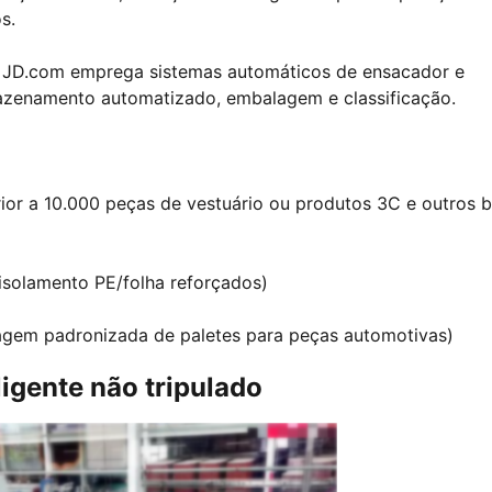
s.
da JD.com emprega sistemas automáticos de ensacador e
mazenamento automatizado, embalagem e classificação.
r a 10.000 peças de vestuário ou produtos 3C e outros 
isolamento PE/folha reforçados)
gem padronizada de paletes para peças automotivas)
igente não tripulado