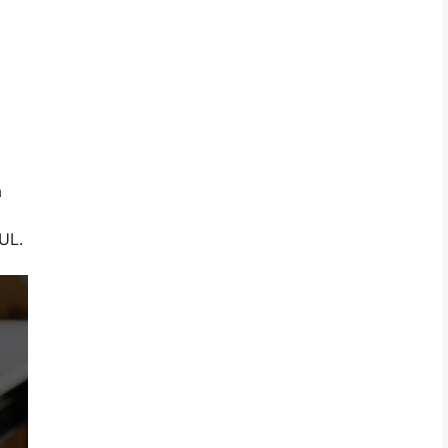
a
UL.