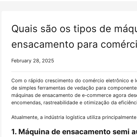
Quais são os tipos de máq
ensacamento para comérci
February 28, 2025
Com o rápido crescimento do comércio eletrônico e l
de simples ferramentas de vedação para componentes c
máquinas de ensacamento de e-commerce agora des
encomendas, rastreabilidade e otimização da eficiênc
Atualmente, a indústria logística utiliza principalmen
1. Máquina de ensacamento semi a