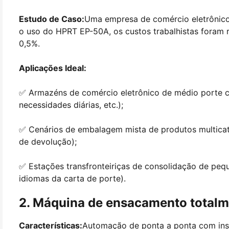
Estudo de Caso:
Uma empresa de comércio eletrônic
o uso do HPRT EP-50A, os custos trabalhistas foram 
0,5%.
Aplicações Ideal:
✅ Armazéns de comércio eletrônico de médio porte 
necessidades diárias, etc.);
✅ Cenários de embalagem mista de produtos multica
de devolução);
✅ Estações transfronteiriças de consolidação de pe
idiomas da carta de porte).
2. Máquina de ensacamento totalm
Características:
Automação de ponta a ponta com ins