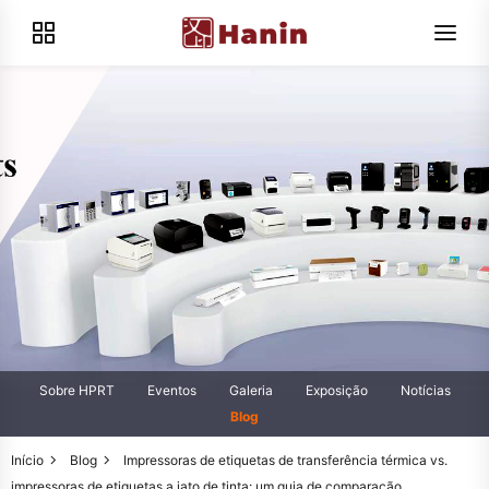
Sobre HPRT
Eventos
Galeria
Exposição
Notícias
Blog
Início
Blog
Impressoras de etiquetas de transferência térmica vs.
impressoras de etiquetas a jato de tinta: um guia de comparação