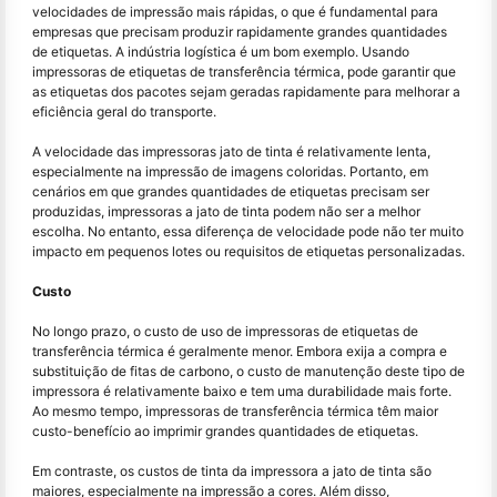
velocidades de impressão mais rápidas, o que é fundamental para
empresas que precisam produzir rapidamente grandes quantidades
de etiquetas. A indústria logística é um bom exemplo. Usando
impressoras de etiquetas de transferência térmica, pode garantir que
as etiquetas dos pacotes sejam geradas rapidamente para melhorar a
eficiência geral do transporte.
A velocidade das impressoras jato de tinta é relativamente lenta,
especialmente na impressão de imagens coloridas. Portanto, em
cenários em que grandes quantidades de etiquetas precisam ser
produzidas, impressoras a jato de tinta podem não ser a melhor
escolha. No entanto, essa diferença de velocidade pode não ter muito
impacto em pequenos lotes ou requisitos de etiquetas personalizadas.
Custo
No longo prazo, o custo de uso de impressoras de etiquetas de
transferência térmica é geralmente menor. Embora exija a compra e
substituição de fitas de carbono, o custo de manutenção deste tipo de
impressora é relativamente baixo e tem uma durabilidade mais forte.
Ao mesmo tempo, impressoras de transferência térmica têm maior
custo-benefício ao imprimir grandes quantidades de etiquetas.
Em contraste, os custos de tinta da impressora a jato de tinta são
maiores, especialmente na impressão a cores. Além disso,