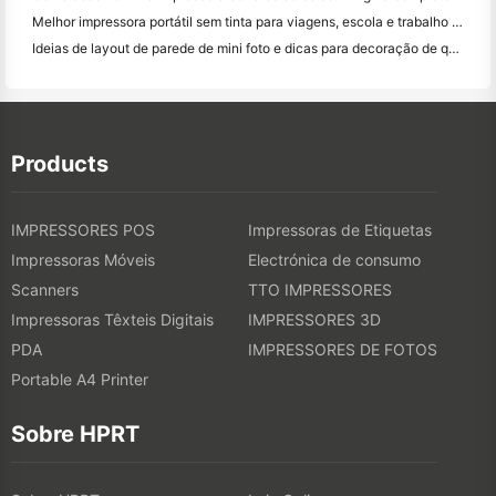
Melhor impressora portátil sem tinta para viagens, escola e trabalho móvel: Hanin MT620 Pro Review
Ideias de layout de parede de mini foto e dicas para decoração de quarto e dormitório
Products
IMPRESSORES POS
Impressoras de Etiquetas
Impressoras Móveis
Electrónica de consumo
Scanners
TTO IMPRESSORES
Impressoras Têxteis Digitais
IMPRESSORES 3D
PDA
IMPRESSORES DE FOTOS
Portable A4 Printer
Sobre HPRT