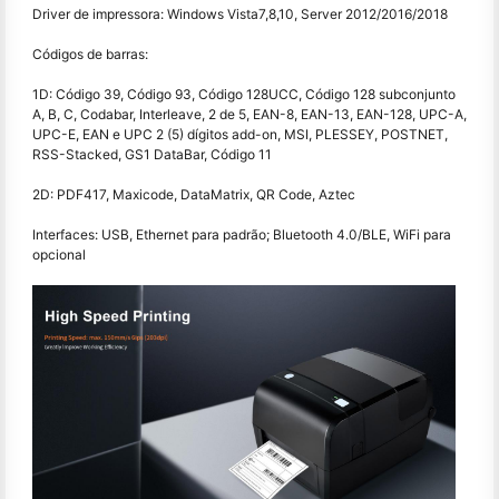
Driver de impressora: Windows Vista7,8,10, Server 2012/2016/2018
Códigos de barras:
1D: Código 39, Código 93, Código 128UCC, Código 128 subconjunto
A, B, C, Codabar, Interleave, 2 de 5, EAN-8, EAN-13, EAN-128, UPC-A,
UPC-E, EAN e UPC 2 (5) dígitos add-on, MSI, PLESSEY, POSTNET,
RSS-Stacked, GS1 DataBar, Código 11
2D: PDF417, Maxicode, DataMatrix, QR Code, Aztec
Interfaces: USB, Ethernet para padrão; Bluetooth 4.0/BLE, WiFi para
opcional