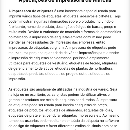
A
impressora de etiquetas
é uma impressora especial usada para
imprimir vários tipos de etiquetas, etiquetas, adesivos e bilhetes. Tags
podem mostrar algumas informações sobre o produto, incluindo o
fabricante, nome do produto, descrição, códigos de barras, preço e
muito mais. Devido à variedade de materiais e formas de commodities
no mercado, a impressão de etiquetas em lote comum não pode
atender às necessidades de impressão das empresas, então
impressoras de etiquetas surgiram. A impressora de etiquetas pode
realizar uma pequena quantidade de várias impressões para atender
a impressão de etiquetas sob demanda, por isso é amplamente
utilizada para etiquetas de vestuário, etiquetas de tecido, etiquetas
de gerenciamento de ativos, etiquetas de plantas de horticultura,
etiquetas de produtos, etiquetas de preço e outras etiquetas de
impressão.
As etiquetas são amplamente utilizadas na indústria de varejo. Seja
na loja ou no escritório, os varejistas podem identificar ativos e
gerenciar produtos por meio de etiquetas penduradas. A impressora
de etiquetas pode ser usada para imprimir etiquetas de preço,
etiquetas de produtos, etiquetas de alimentos, etiquetas de jóias,
etiquetas de prateleira, pendurar etiquetas impressora etc Ao mesmo
tempo, os usuários podem editar o conteúdo da etiqueta no software
de design de etiquetas e fazer diferentes estilos de sinais com base