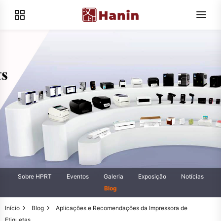
Sobre HPRT
Eventos
Galeria
Exposição
Notícias
Blog
Início
Blog
Aplicações e Recomendações da Impressora de
Etiquetas