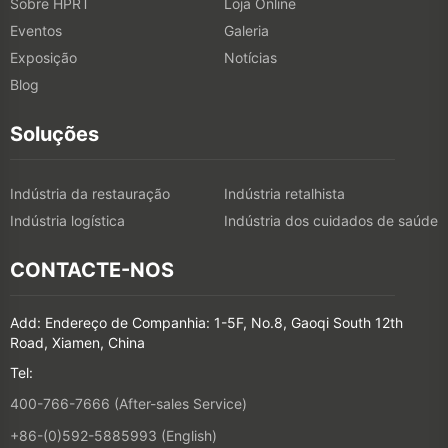
Sobre HPRT
Loja Online
Eventos
Galeria
Exposição
Notícias
Blog
Soluções
Indústria da restauração
Indústria retalhista
Indústria logística
Indústria dos cuidados de saúde
CONTACTE-NOS
Add: Endereço de Companhia: 1-5F, No.8, Gaoqi South 12th
Road, Xiamen, China
Tel:
400-766-7666 (After-sales Service)
+86-(0)592-5885993 (English)