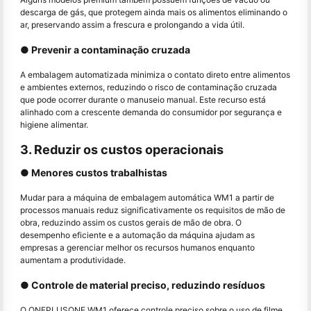
descarga de gás, que protegem ainda mais os alimentos eliminando o
ar, preservando assim a frescura e prolongando a vida útil.
● Prevenir a contaminação cruzada
A embalagem automatizada minimiza o contato direto entre alimentos
e ambientes externos, reduzindo o risco de contaminação cruzada
que pode ocorrer durante o manuseio manual. Este recurso está
alinhado com a crescente demanda do consumidor por segurança e
higiene alimentar.
3. Reduzir os custos operacionais
● Menores custos trabalhistas
Mudar para a máquina de embalagem automática WM1 a partir de
processos manuais reduz significativamente os requisitos de mão de
obra, reduzindo assim os custos gerais de mão de obra. O
desempenho eficiente e a automação da máquina ajudam as
empresas a gerenciar melhor os recursos humanos enquanto
aumentam a produtividade.
● Controle de material preciso, reduzindo resíduos
O ONEPLUSONE WM1 oferece controle preciso sobre o uso de filme