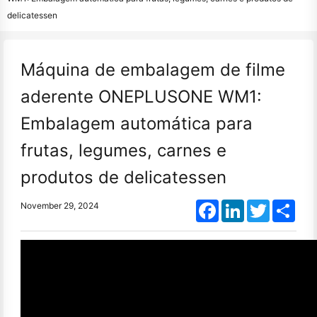
delicatessen
Máquina de embalagem de filme
aderente ONEPLUSONE WM1:
Embalagem automática para
frutas, legumes, carnes e
produtos de delicatessen
Facebook
LinkedIn
Twitter
Shar
November 29, 2024