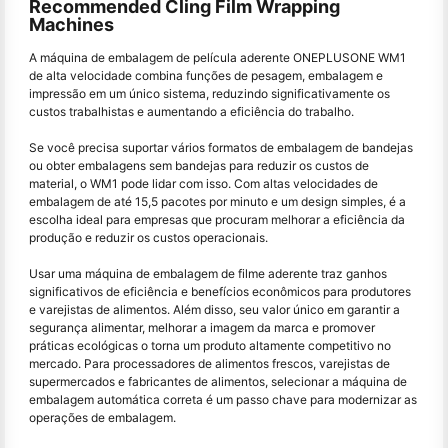
Recommended Cling Film Wrapping
Machines
A máquina de embalagem de película aderente ONEPLUSONE WM1
de alta velocidade combina funções de pesagem, embalagem e
impressão em um único sistema, reduzindo significativamente os
custos trabalhistas e aumentando a eficiência do trabalho.
Se você precisa suportar vários formatos de embalagem de bandejas
ou obter embalagens sem bandejas para reduzir os custos de
material, o WM1 pode lidar com isso. Com altas velocidades de
embalagem de até 15,5 pacotes por minuto e um design simples, é a
escolha ideal para empresas que procuram melhorar a eficiência da
produção e reduzir os custos operacionais.
Usar uma máquina de embalagem de filme aderente traz ganhos
significativos de eficiência e benefícios econômicos para produtores
e varejistas de alimentos. Além disso, seu valor único em garantir a
segurança alimentar, melhorar a imagem da marca e promover
práticas ecológicas o torna um produto altamente competitivo no
mercado. Para processadores de alimentos frescos, varejistas de
supermercados e fabricantes de alimentos, selecionar a máquina de
embalagem automática correta é um passo chave para modernizar as
operações de embalagem.