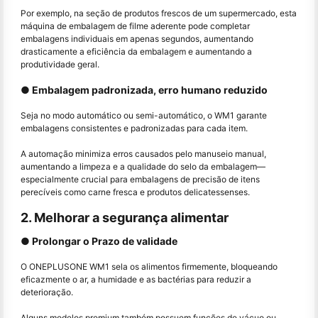
Por exemplo, na seção de produtos frescos de um supermercado, esta
máquina de embalagem de filme aderente pode completar
embalagens individuais em apenas segundos, aumentando
drasticamente a eficiência da embalagem e aumentando a
produtividade geral.
● Embalagem padronizada, erro humano reduzido
Seja no modo automático ou semi-automático, o WM1 garante
embalagens consistentes e padronizadas para cada item.
A automação minimiza erros causados pelo manuseio manual,
aumentando a limpeza e a qualidade do selo da embalagem—
especialmente crucial para embalagens de precisão de itens
perecíveis como carne fresca e produtos delicatessenses.
2. Melhorar a segurança alimentar
● Prolongar o Prazo de validade
O ONEPLUSONE WM1 sela os alimentos firmemente, bloqueando
eficazmente o ar, a humidade e as bactérias para reduzir a
deterioração.
Alguns modelos premium também possuem funções de vácuo ou