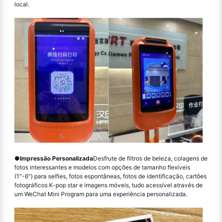
local.
●
Impressão Personalizada
Desfrute de filtros de beleza, colagens de
fotos interessantes e modelos com opções de tamanho flexíveis
(1"-6") para selfies, fotos espontâneas, fotos de identificação, cartões
fotográficos K-pop star e imagens móveis, tudo acessível através de
um WeChat Mini Program para uma experiência personalizada.