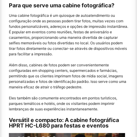
Para que serve uma cabine fotográfica?
Uma cabine fotográfica é um quiosque de autoatendimento ou
configuração onde as pessoas podem tirar fotos, muitas vezes com
fundos personalizáveis, adereços e opções de impressão instantânea.
É popular em eventos como reuniões, festas de aniversário e
casamentos, proporcionando uma maneira divertida de capturar
selfies memoráveis ou fotos divertidas no local. Os usuários podem
tirar fotos diretamente ou conectar-se através de dispositivos móveis
para facilitar a impressão.
Além disso, cabines de fotos podem ser convenientemente
configuradas em shopping centers, supermercados e farmácias,
permitindo que os clientes imprimam fotos de mídia social, imagens
personalizadas e fotos de identificação padrão. Isso serve como uma
maneira eficaz de atrair o tráfego pedestre.
Eles também são comumente encontrados em pontos turísticos,
parques temáticos e hotéis, onde os visitantes podem imprimir
lembranças de suas experiências instantaneamente.
Versátil e compacto: A cabine fotográfica
HPRT HC-L680 para festas e eventos