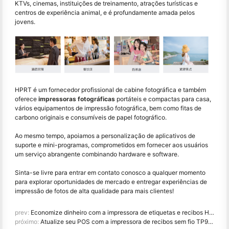
KTVs, cinemas, instituições de treinamento, atrações turísticas e
centros de experiência animal, e é profundamente amada pelos
jovens.
HPRT é um fornecedor profissional de cabine fotográfica e também
oferece
impressoras fotográficas
portáteis e compactas para casa,
vários equipamentos de impressão fotográfica, bem como fitas de
carbono originais e consumíveis de papel fotográfico.
Ao mesmo tempo, apoiamos a personalização de aplicativos de
suporte e mini-programas, comprometidos em fornecer aos usuários
um serviço abrangente combinando hardware e software.
Sinta-se livre para entrar em contato conosco a qualquer momento
para explorar oportunidades de mercado e entregar experiências de
impressão de fotos de alta qualidade para mais clientes!
prev:
Economize dinheiro com a impressora de etiquetas e recibos HPRT TL31 2-em-1 para pequenas empresas
próximo:
Atualize seu POS com a impressora de recibos sem fio TP900-i: econômico, de alta velocidade, conectado à nuvem