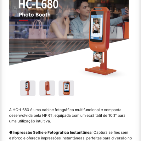
A HC-L680 é uma cabine fotográfica multifuncional e compacta
desenvolvida pela HPRT, equipada com um ecrã tátil de 10,1" para
uma utilização intuitiva.
●
Impressão Selfie e Fotográfica Instantânea
: Captura selfies sem
esforço e oferece impressões instantâneas, perfeitas para diversão no