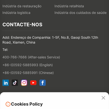
Indústria da restauração
Indústria retalhista
Indústria logística
Indústria dos cuidados de saúde
CONTACTE-NOS
Add: Endereço de Companhia: 1-5F, No.8, Gaoqi South 12th
Road, Xiamen, China
Tel:
400-766-7666 (After-sales Service)
+86-(0)592-5885993 (English)
+86-(0)592-5885991 (Chinese)
Assine nossa newsletter
Cookies Policy