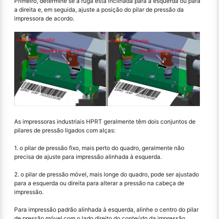
Primeiro, determine se a ruga está inclinada para a esquerda ou para
a direita e, em seguida, ajuste a posição do pilar de pressão da
impressora de acordo.
As impressoras industriais HPRT geralmente têm dois conjuntos de
pilares de pressão ligados com alças:
1. o pilar de pressão fixo, mais perto do quadro, geralmente não
precisa de ajuste para impressão alinhada à esquerda.
2. o pilar de pressão móvel, mais longe do quadro, pode ser ajustado
para a esquerda ou direita para alterar a pressão na cabeça de
impressão.
Para impressão padrão alinhada à esquerda, alinhe o centro do pilar
de pressão móvel com o lado direito do conteúdo da impressão.