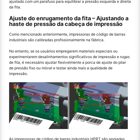
ajustado com um parafuso para equilibrar a pressão esquerda e direita
da fita.
Ajuste do enrugamento da fita – Ajustando a
haste de pressão da cabeça de impressão
Como mencionado anteriormente, impressoras de código de barras
industriais são calibradas profissionalmente na fábrica.
No entanto, se os usuários empregarem materiais especiais ou
experimentarem desalinhamentos significativos de impressão e rugas
de fita, é necessário ajustar flexivelmente a porca de ajuste do pilar
de pressão fixo ou móvel e testar ainda mais a qualidade de
impressão.
As impressoras de código de barras industriais HPRT são apoiadas