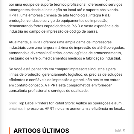
por uma equipe de suporte técnico profissional, oferecendo serviços
abrangentes desde a instalação no local até o suporte pós-venda.
HPRT, uma empresa chinesa de alta tecnologia, integra R＆D,
produção, vendas e serviço de equipamentos de impressão,
demonstrando fortes capacidades de R＆D e vasta experiência da
indústria no campo de impressão de código de barras.
Atualmente, a HPRT oferece uma ampla gama de impressoras
industriais com uma largura máxima de impressão de até 6 polegadas,
atendendo a diversas indústrias, como logística de armazenamento,
vestuário de varejo, medicamentos médicos e fabricação industrial.
Se você está pensando em comprar impressoras industriais para
linhas de produção, gerenciamento logístico, ou precisa de soluções
eficientes e confiáveis de impressão a granel, não hesite em entrar
em contato conosco. A HPRT está comprometida em fornecer
consultoria profissional e serviços de qualidade.
prev:
Top Label Printers for Retail Store: Agilize as operações e aumente as vendas
próximo:
Impressoras HPRT no carro aumentam a eficiência no local da aplicação móvel da lei
ARTIGOS ÚLTIMOS
MAIS