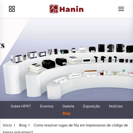
Sobre HPRT
Eventos
Galeria
Exposição
Notícias
Blog
Início
Blog
Como resolver rugas de fita em impressoras de código de
barras industriais?