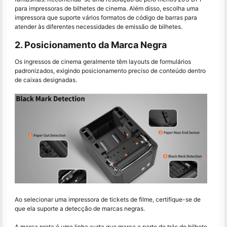
para impressoras de bilhetes de cinema. Além disso, escolha uma
impressora que suporte vários formatos de código de barras para
atender às diferentes necessidades de emissão de bilhetes.
2. Posicionamento da Marca Negra
Os ingressos de cinema geralmente têm layouts de formulários
padronizados, exigindo posicionamento preciso de conteúdo dentro
de caixas designadas.
Ao selecionar uma impressora de tickets de filme, certifique-se de
que ela suporte a detecção de marcas negras.
A marca preta é uma linha curta que marca a parte de trás do bilhete,