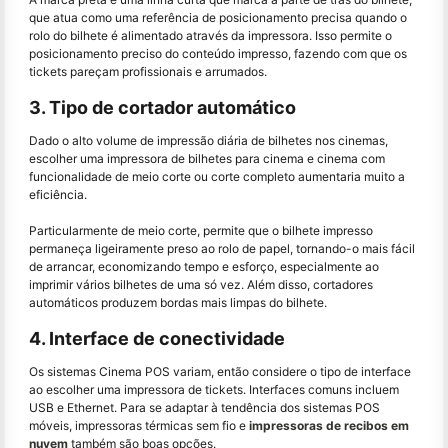
que atua como uma referência de posicionamento precisa quando o
rolo do bilhete é alimentado através da impressora. Isso permite o
posicionamento preciso do conteúdo impresso, fazendo com que os
tickets pareçam profissionais e arrumados.
3. Tipo de cortador automático
Dado o alto volume de impressão diária de bilhetes nos cinemas,
escolher uma impressora de bilhetes para cinema e cinema com
funcionalidade de meio corte ou corte completo aumentaria muito a
eficiência.
Particularmente de meio corte, permite que o bilhete impresso
permaneça ligeiramente preso ao rolo de papel, tornando-o mais fácil
de arrancar, economizando tempo e esforço, especialmente ao
imprimir vários bilhetes de uma só vez. Além disso, cortadores
automáticos produzem bordas mais limpas do bilhete.
4. Interface de conectividade
Os sistemas Cinema POS variam, então considere o tipo de interface
ao escolher uma impressora de tickets. Interfaces comuns incluem
USB e Ethernet. Para se adaptar à tendência dos sistemas POS
móveis, impressoras térmicas sem fio e
impressoras de recibos em
nuvem
também são boas opções.