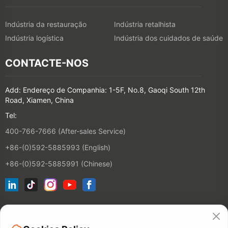
Indústria da restauração
Indústria retalhista
Indústria logística
Indústria dos cuidados de saúde
CONTACTE-NOS
Add: Endereço de Companhia: 1-5F, No.8, Gaoqi South 12th
Road, Xiamen, China
Tel:
400-766-7666 (After-sales Service)
+86-(0)592-5885993 (English)
+86-(0)592-5885991 (Chinese)
Assine nossa newsletter