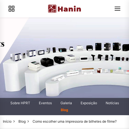
Sobre HPRT
Eventos
Galeria
Exposição
Notícias
Blog
Início
Blog
Como escolher uma impressora de bilhetes de filme?