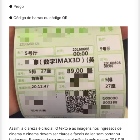
● Preço
● Código de barras ou código QR
Assim, a clareza é crucial. O texto e as imagens nos ingressos de
cinema e cinema devem ser claros e fáceis de ler, sem borrar ou
fantasmas. Recomenda-se uma resolução de pelo menos 203 DPI