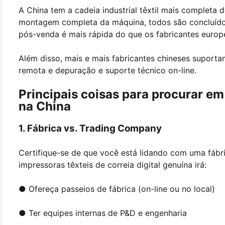
A China tem a cadeia industrial têxtil mais completa 
montagem completa da máquina, todos são concluídos
pós-venda é mais rápida do que os fabricantes europ
Além disso, mais e mais fabricantes chineses suporta
remota e depuração e suporte técnico on-line.
Principais coisas para procurar em
na China
1. Fábrica vs. Trading Company
Certifique-se de que você está lidando com uma fábri
impressoras têxteis de correia digital genuína irá:
● Ofereça passeios de fábrica (on-line ou no local)
● Ter equipes internas de P&D e engenharia