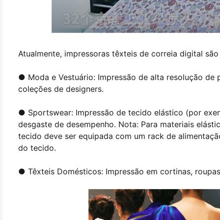
Atualmente, impressoras têxteis de correia digital sã
● Moda e Vestuário: Impressão de alta resolução de p
coleções de designers.
● Sportswear: Impressão de tecido elástico (por exem
desgaste de desempenho. Nota: Para materiais elástic
tecido deve ser equipada com um rack de alimentação
do tecido.
● Têxteis Domésticos: Impressão em cortinas, roupa