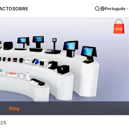
ACTO
SOBRE
Português
Blog
025