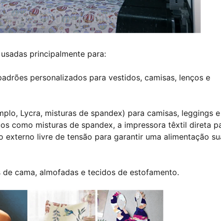
o usadas principalmente para:
adrões personalizados para vestidos, camisas, lenços e
plo, Lycra, misturas de spandex) para camisas, leggings e
os como misturas de spandex, a impressora têxtil direta p
 externo livre de tensão para garantir uma alimentação s
s de cama, almofadas e tecidos de estofamento.