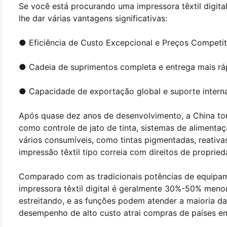
Se você está procurando uma impressora têxtil digital
lhe dar várias vantagens significativas:
● Eficiência de Custo Excepcional e Preços Competit
● Cadeia de suprimentos completa e entrega mais rá
● Capacidade de exportação global e suporte intern
Após quase dez anos de desenvolvimento, a China to
como controle de jato de tinta, sistemas de alimenta
vários consumíveis, como tintas pigmentadas, reativa
impressão têxtil tipo correia com direitos de propried
Comparado com as tradicionais potências de equipame
impressora têxtil digital é geralmente 30%-50% meno
estreitando, e as funções podem atender a maioria da
desempenho de alto custo atrai compras de países eme