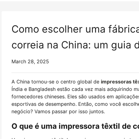
Como escolher uma fábrica
correia na China: um guia
March 28, 2025
A China tornou-se o centro global de
impressoras têx
Índia e Bangladesh estão cada vez mais adquirindo má
fornecedores chineses. Eles são usados em aplicaç
esportivas de desempenho. Então, como você escolhe a
negócio? Vamos passar por isso juntos.
O que é uma impressora têxtil de c