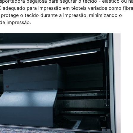
nsportadora pegajosa para segurar o tecido - elástico ou n
 É adequado para impressão em têxteis variados como fibr
a protege o tecido durante a impressão, minimizando o
 de impressão.