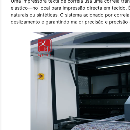
Uma impressora têxtil de correia usa uma correia tra
elástico
—
no local para impressão directa em tecido.
naturais ou sintéticas. O sistema acionado por correi
deslizamento e garantindo maior precisão e precisão