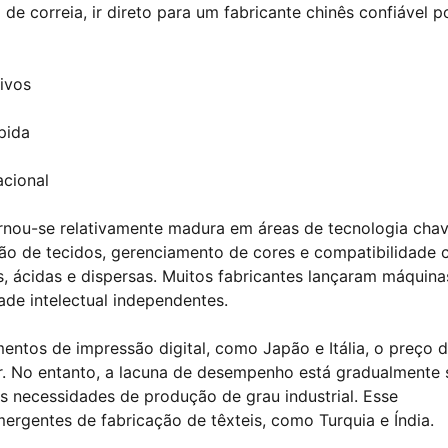
 de correia, ir direto para um fabricante chinês confiável 
ivos
pida
acional
rnou-se relativamente madura em áreas de tecnologia chav
ção de tecidos, gerenciamento de cores e compatibilidade
s, ácidas e dispersas. Muitos fabricantes lançaram máquina
ade intelectual independentes.
ntos de impressão digital, como Japão e Itália, o preço 
r. No entanto, a lacuna de desempenho está gradualmente 
s necessidades de produção de grau industrial. Esse
rgentes de fabricação de têxteis, como Turquia e Índia.