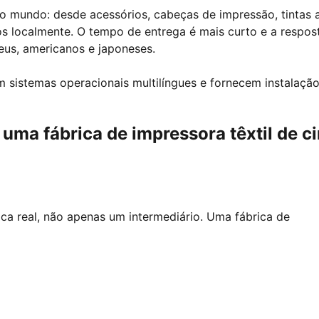
do mundo: desde acessórios, cabeças de impressão, tintas 
 localmente. O tempo de entrega é mais curto e a respos
eus, americanos e japoneses.
m sistemas operacionais multilíngues e fornecem instalaçã
 uma fábrica de impressora têxtil de c
ca real, não apenas um intermediário. Uma fábrica de