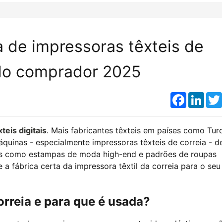
 de impressoras têxteis de
 do comprador 2025
Faceboo
Link
teis digitais
. Mais fabricantes têxteis em países como Turq
quinas - especialmente impressoras têxteis de correia - d
ões como estampas de moda high-end e padrões de roupas
 fábrica certa da impressora têxtil da correia para o seu
orreia e para que é usada?