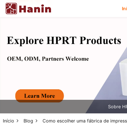
In
Sobre H
Início
Blog
Como escolher uma fábrica de impress