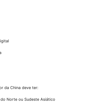
gital
a
or da China deve ter:
 do Norte ou Sudeste Asiático