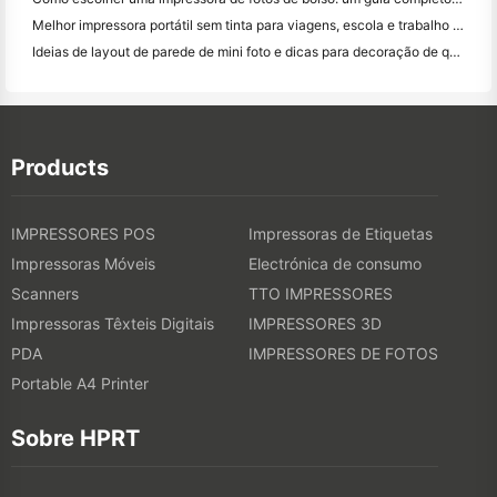
Melhor impressora portátil sem tinta para viagens, escola e trabalho móvel: Hanin MT620 Pro Review
Ideias de layout de parede de mini foto e dicas para decoração de quarto e dormitório
Products
IMPRESSORES POS
Impressoras de Etiquetas
Impressoras Móveis
Electrónica de consumo
Scanners
TTO IMPRESSORES
Impressoras Têxteis Digitais
IMPRESSORES 3D
PDA
IMPRESSORES DE FOTOS
Portable A4 Printer
Sobre HPRT