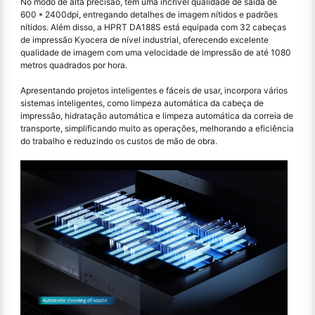
No modo de alta precisão, tem uma incrível qualidade de saída de
600 * 2400dpi, entregando detalhes de imagem nítidos e padrões
nítidos. Além disso, a HPRT DA188S está equipada com 32 cabeças
de impressão Kyocera de nível industrial, oferecendo excelente
qualidade de imagem com uma velocidade de impressão de até 1080
metros quadrados por hora.
Apresentando projetos inteligentes e fáceis de usar, incorpora vários
sistemas inteligentes, como limpeza automática da cabeça de
impressão, hidratação automática e limpeza automática da correia de
transporte, simplificando muito as operações, melhorando a eficiência
do trabalho e reduzindo os custos de mão de obra.