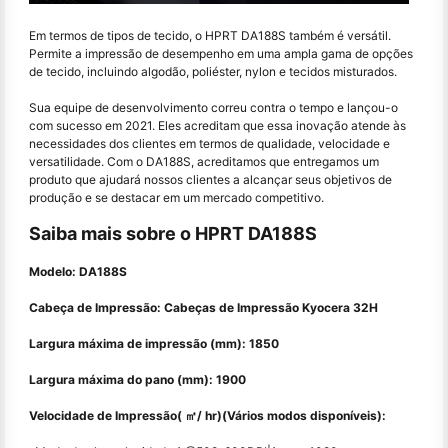
Em termos de tipos de tecido, o HPRT DA188S também é versátil.
Permite a impressão de desempenho em uma ampla gama de opções
de tecido, incluindo algodão, poliéster, nylon e tecidos misturados.
Sua equipe de desenvolvimento correu contra o tempo e lançou-o
com sucesso em 2021. Eles acreditam que essa inovação atende às
necessidades dos clientes em termos de qualidade, velocidade e
versatilidade. Com o DA188S, acreditamos que entregamos um
produto que ajudará nossos clientes a alcançar seus objetivos de
produção e se destacar em um mercado competitivo.
Saiba mais sobre o HPRT DA188S
Modelo: DA188S
Cabeça de Impressão: Cabeças de Impressão Kyocera 32H
Largura máxima de impressão (mm): 1850
Largura máxima do pano (mm): 1900
Velocidade de Impressão( ㎡/ hr)(Vários modos disponíveis):