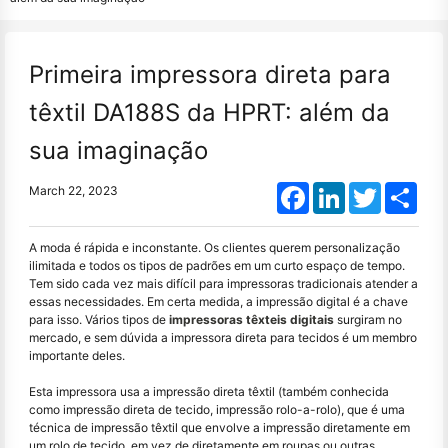
Primeira impressora direta para
têxtil DA188S da HPRT: além da
sua imaginação
Facebook
LinkedIn
Twitter
Shar
March 22, 2023
A moda é rápida e inconstante. Os clientes querem personalização
ilimitada e todos os tipos de padrões em um curto espaço de tempo.
Tem sido cada vez mais difícil para impressoras tradicionais atender a
essas necessidades. Em certa medida, a impressão digital é a chave
para isso. Vários tipos de
impressoras têxteis digitais
surgiram no
mercado, e sem dúvida a impressora direta para tecidos é um membro
importante deles.
Esta impressora usa a impressão direta têxtil (também conhecida
como impressão direta de tecido, impressão rolo-a-rolo), que é uma
técnica de impressão têxtil que envolve a impressão diretamente em
um rolo de tecido, em vez de diretamente em roupas ou outras