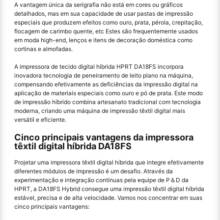
A vantagem única da serigrafia não está em cores ou gráficos
detalhados, mas em sua capacidade de usar pastas de impressão
especiais que produzem efeitos como ouro, prata, pérola, crepitação,
flocagem de carimbo quente, etc Estes são frequentemente usados
em moda high-end, lenços e itens de decoração doméstica como
cortinas e almofadas.
A impressora de tecido digital híbrida HPRT DA18FS incorpora
inovadora tecnologia de peneiramento de leito plano na máquina,
compensando efetivamente as deficiências da impressão digital na
aplicação de materiais especiais como ouro e pó de prata. Este modo
de impressão híbrido combina artesanato tradicional com tecnologia
moderna, criando uma máquina de impressão têxtil digital mais
versátil e eficiente.
Cinco principais vantagens da impressora
têxtil digital híbrida DA18FS
Projetar uma impressora têxtil digital híbrida que integre efetivamente
diferentes módulos de impressão é um desafio. Através da
experimentação e integração contínuas pela equipe de P＆D da
HPRT, a DA18FS Hybrid consegue uma impressão têxtil digital híbrida
estável, precisa e de alta velocidade. Vamos nos concentrar em suas
cinco principais vantagens: