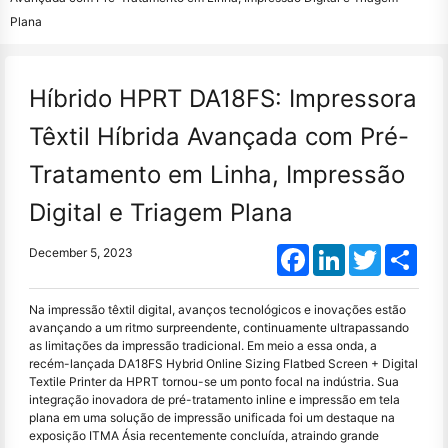
Plana
Híbrido HPRT DA18FS: Impressora
Têxtil Híbrida Avançada com Pré-
Tratamento em Linha, Impressão
Digital e Triagem Plana
Facebook
LinkedIn
Twitter
Shar
December 5, 2023
Na impressão têxtil digital, avanços tecnológicos e inovações estão
avançando a um ritmo surpreendente, continuamente ultrapassando
as limitações da impressão tradicional. Em meio a essa onda, a
recém-lançada DA18FS Hybrid Online Sizing Flatbed Screen + Digital
Textile Printer da HPRT tornou-se um ponto focal na indústria. Sua
integração inovadora de pré-tratamento inline e impressão em tela
plana em uma solução de impressão unificada foi um destaque na
exposição ITMA Ásia recentemente concluída, atraindo grande