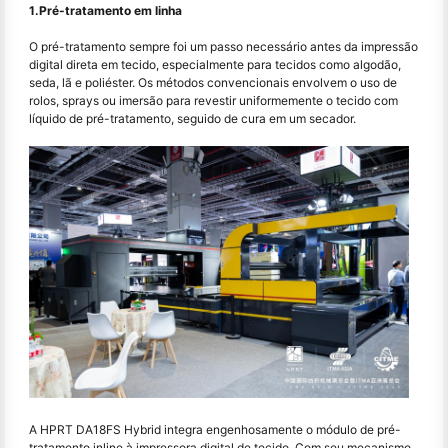
1.Pré-tratamento em linha
O pré-tratamento sempre foi um passo necessário antes da impressão
digital direta em tecido, especialmente para tecidos como algodão,
seda, lã e poliéster. Os métodos convencionais envolvem o uso de
rolos, sprays ou imersão para revestir uniformemente o tecido com
líquido de pré-tratamento, seguido de cura em um secador.
A HPRT DA18FS Hybrid integra engenhosamente o módulo de pré-
tratamento inline à impressora digital de tecido. Com seu mecanismo