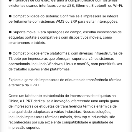
● Interfaces de conexão: Garanta a compatibilidade com sistemas
existentes usando interfaces como USB, Ethernet, Bluetooth ou Wi-Fi.
● Compatibilidade do sistema: Confirme se a impressora se integra
perfeitamente com sistemas WMS ou ERP para evitar interrupções.
● Suporte móvel: Para operações de campo, escolha impressoras de
etiquetas portáteis compatíveis com dispositivos móveis, como
smartphones e tablets.
● Compatibilidade entre plataformas: com diversas infraestruturas de
TI, opte por impressoras que ofereçam suporte a vários sistemas
operacionais, incluindo Windows, Linux e macOS, para permitir fluxos
de trabalho suaves entre plataformas.
Explore a gama de impressoras de etiquetas de transferência térmica
e térmica da HPRT!
Como um fabricante estabelecido de impressoras de etiquetas na
China, a HPRT dedica-se à inovação, oferecendo uma ampla gama
de impressoras de etiquetas de transferência térmica e térmica de
alta qualidade adaptadas a várias indústrias. Nossas soluções,
incluindo impressoras térmicas móveis, desktop e industriais, são
reconhecidas por sua excelente compatibilidade e qualidade de
impressão superior.