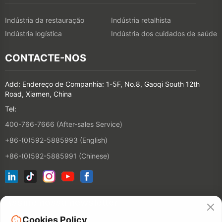
Indústria da restauração
Indústria retalhista
Indústria logística
Indústria dos cuidados de saúde
CONTACTE-NOS
Add: Endereço de Companhia: 1-5F, No.8, Gaoqi South 12th
Road, Xiamen, China
Tel:
400-766-7666 (After-sales Service)
+86-(0)592-5885993 (English)
+86-(0)592-5885991 (Chinese)
Assine nossa newsletter
Cookies Policy