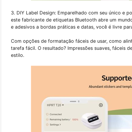
3. DIY Label Design: Emparelhado com seu único e po
este fabricante de etiquetas Bluetooth abre um mundo
e adesivos a bordas práticas e datas, você é livre pa
Com opções de formatação fáceis de usar, como alinham
tarefa fácil. O resultado? Impressões suaves, fáceis 
estilo.