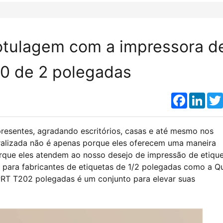
rotulagem com a impressora d
20 de 2 polegadas
Faceboo
Link
presentes, agradando escritórios, casas e até mesmo nos
lizada não é apenas porque eles oferecem uma maneira
orque eles atendem ao nosso desejo de impressão de etiqu
 para fabricantes de etiquetas de 1/2 polegadas como a Qu
PRT T202 polegadas é um conjunto para elevar suas