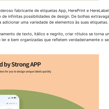
deroso fabricante de etiquetas App, HerePrint e HereLabel
 de infinitas possibilidades de design. De bolhas extravag
ra adicionar uma variedade de elementos às suas etiquetas.
ento de texto, itálico e negrito, criar rótulos se torna 
de ler e bem organizadas que refletem verdadeiramente o s