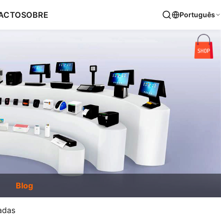
ACTO
SOBRE
Português
Blog
adas