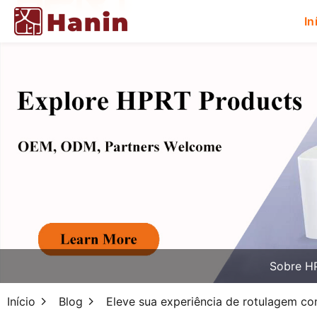
In
Sobre H
Início
Blog
Eleve sua experiência de rotulagem c