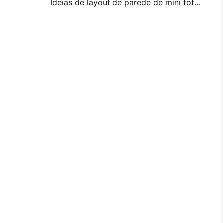
Ideias de layout de parede de mini foto e dicas para decoração de quarto e dormitório