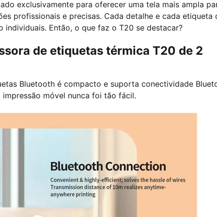
etado exclusivamente para oferecer uma tela mais ampla pa
s profissionais e precisas. Cada detalhe e cada etiqueta
o individuais. Então, o que faz o T20 se destacar?
essora de etiquetas térmica T20 de 2
iquetas Bluetooth é compacto e suporta conectividade Bluet
impressão móvel nunca foi tão fácil.