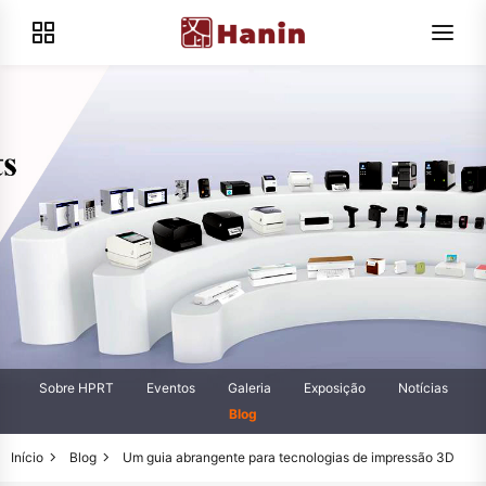
Sobre HPRT
Eventos
Galeria
Exposição
Notícias
Blog
Início
Blog
Um guia abrangente para tecnologias de impressão 3D