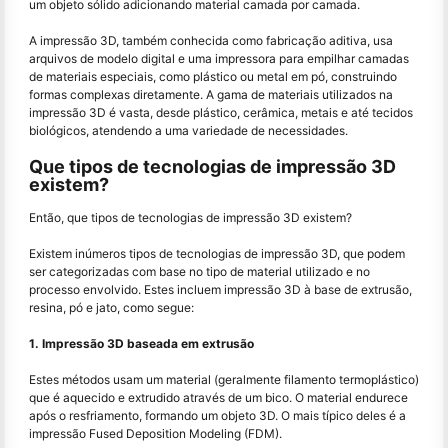
um objeto sólido adicionando material camada por camada.
A impressão 3D, também conhecida como fabricação aditiva, usa
arquivos de modelo digital e uma impressora para empilhar camadas
de materiais especiais, como plástico ou metal em pó, construindo
formas complexas diretamente. A gama de materiais utilizados na
impressão 3D é vasta, desde plástico, cerâmica, metais e até tecidos
biológicos, atendendo a uma variedade de necessidades.
Que tipos de tecnologias de impressão 3D
existem?
Então, que tipos de tecnologias de impressão 3D existem?
Existem inúmeros tipos de tecnologias de impressão 3D, que podem
ser categorizadas com base no tipo de material utilizado e no
processo envolvido. Estes incluem impressão 3D à base de extrusão,
resina, pó e jato, como segue:
1. Impressão 3D baseada em extrusão
Estes métodos usam um material (geralmente filamento termoplástico)
que é aquecido e extrudido através de um bico. O material endurece
após o resfriamento, formando um objeto 3D. O mais típico deles é a
impressão Fused Deposition Modeling (FDM).