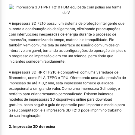
A impressora 3D F210 possui um sistema de proteção inteligente que
suporta a continuação do desligamento, eliminando preocupações
com interrupções inesperadas de energia durante o processo de
impressão, economizando tempo, materiais e tranquilidade. Ele
também vem com uma tela de interface do usuário com um design
interativo amigável, tornando as configurações de operação simples e
o progresso da impressão claro em um relance, permitindo que
iniciantes comecem rapidamente.
A impressora 3D HPRT F210 é compatível com uma variedade de
filamentos, como PLA, TEPG e TPU. Oferecendo uma alta precisão de
impressão de até ± 0,2 mm, esta impressora fornece qualidade
excepcional a um grande valor. Como uma impressora 3d hobby, é
perfeito para criar artesanato personalizado. Existem inúmeros
modelos de impressoras 3D disponíveis online para download
gratuito, basta seguir o guia de operação para importar o modelo para
o seu computador, e a impressora 3D F210 pode imprimir o trabalho
de sua imaginação.
2. Impressão 3D de resina