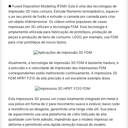
● Fused Deposition Modeling (FDM): Esta é uma das tecnologias de
impressão 3D mais comuns. Extrude filamento termoplástico, aquece-
o ao seu ponto de fusão e extrude-o camada por camada para criar
um objeto tridimensional. Os vídeos online populares de casas
impressas em 3D utilizam a tecnologia FDM. Esta tecnologia é
amplamente utilizada para fabricação de protótipos, produção de
peças e produção de bens de consumo. LEGO, por exemplo, usa FDM
para criar protótipos de novos tijolos.
Atualmente, a tecnologia de impressão 3D FDM é bastante madura, e
a precisão e a velocidade de impressão das impressoras FDM
correspondentes estão melhorando continuamente. A impressora 3D
FDM HPRT F210 de alta precisão é um excelente exemplo disso.
Esta impressora 3D possui um corpo totalmente integrado em metal e
usa polias em forma de V para movimento suave e estável, baixo ruído
e resistência ao desgaste, garantindo uma longa vida útil. Sua placa
de aquecimento usa uma plataforma de vidro treliçado de alta
qualidade com forte adesão, impedindo que o modelo impresso se
deforma e permitindo uma rápida remoção manual do modelo.