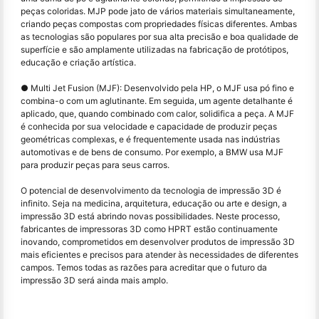
peças coloridas. MJP pode jato de vários materiais simultaneamente,
criando peças compostas com propriedades físicas diferentes. Ambas
as tecnologias são populares por sua alta precisão e boa qualidade de
superfície e são amplamente utilizadas na fabricação de protótipos,
educação e criação artística.
● Multi Jet Fusion (MJF): Desenvolvido pela HP, o MJF usa pó fino e
combina-o com um aglutinante. Em seguida, um agente detalhante é
aplicado, que, quando combinado com calor, solidifica a peça. A MJF
é conhecida por sua velocidade e capacidade de produzir peças
geométricas complexas, e é frequentemente usada nas indústrias
automotivas e de bens de consumo. Por exemplo, a BMW usa MJF
para produzir peças para seus carros.
O potencial de desenvolvimento da tecnologia de impressão 3D é
infinito. Seja na medicina, arquitetura, educação ou arte e design, a
impressão 3D está abrindo novas possibilidades. Neste processo,
fabricantes de impressoras 3D como HPRT estão continuamente
inovando, comprometidos em desenvolver produtos de impressão 3D
mais eficientes e precisos para atender às necessidades de diferentes
campos. Temos todas as razões para acreditar que o futuro da
impressão 3D será ainda mais amplo.