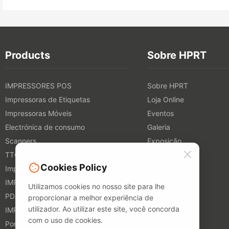
Products
Sobre HPRT
IMPRESSORES POS
Sobre HPRT
Impressoras de Etiquetas
Loja Online
Impressoras Móveis
Eventos
Electrónica de consumo
Galeria
Scanners
Exposição
TTO IMPRESSORES
Notícias
Cookies Policy
Impressoras Têxteis Digitais
Blog
IMPRESSORES 3D
Utilizamos cookies no nosso site para lhe
PDA
proporcionar a melhor experiência de
utilizador. Ao utilizar este site, você concorda
IMPRESSORES DE FOTOS
com o uso de cookies.
Portable A4 Printer