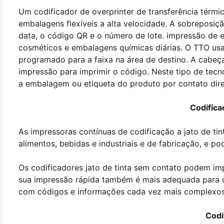
Um codificador de overprinter de transferência térmi
embalagens flexíveis a alta velocidade. A sobreposiçã
data, o código QR e o número de lote. impressão de
cosméticos e embalagens químicas diárias. O TTO usa 
programado para a faixa na área de destino. A cabe
impressão para imprimir o código. Neste tipo de tecn
a embalagem ou etiqueta do produto por contato dire
Codificaç
As impressoras contínuas de codificação a jato de tin
alimentos, bebidas e industriais e de fabricação, e p
Os codificadores jato de tinta sem contato podem im
sua impressão rápida também é mais adequada para 
com códigos e informações cada vez mais complexos
Codi