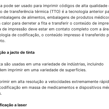
ca pode ser usado para imprimir códigos de alta qualidade
o de transferência térmica (TTO) é a tecnologia anterior p
 embalagens de alimentos, embalagens de produtos médico
calor para derreter a fita e transferir o conteúdo de impr
ça de impressão deve estar em contato completo com a áre
ologia de codificação, o conteúdo impresso é transferido 
to.
ão a jacto de tinta
ta são usadas em uma variedade de indústrias, incluindo
odem imprimir em uma variedade de superfícies.
primir em alta resolução a velocidades extremamente rápid
codificação em massa de medicamentos e dispositivos mé
.
ficação a laser