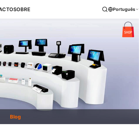
ACTO
SOBRE
Português
Blog