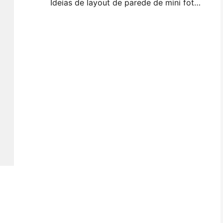
Ideias de layout de parede de mini foto e dicas para decoração de quarto e dormitório