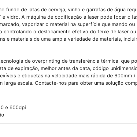
 no fundo de latas de cerveja, vinho e garrafas de água req
 e vidro. A máquina de codificação a laser pode focar o la
 marcado, vaporizar o material na superfície queimando ou
 controlando o deslocamento efetivo do feixe de laser ou
ns e materiais de uma ampla variedade de materiais, inclu
ecnologia de overprinting de transferência térmica, que p
ta de expiração, melhor antes da data, código unidimensio
lexíveis e etiquetas na velocidade mais rápida de 600mm / 
m larga escala. Contacte-nos para obter uma solução comp
00 e 600dpi
ão