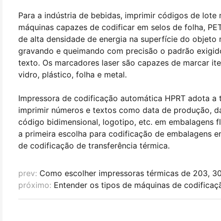
Para a indústria de bebidas, imprimir códigos de lote
máquinas capazes de codificar em selos de folha, PET
de alta densidade de energia na superfície do objeto
gravando e queimando com precisão o padrão exigido
texto. Os marcadores laser são capazes de marcar ite
vidro, plástico, folha e metal.
Impressora de codificação automática HPRT adota a t
imprimir números e textos como data de produção, da
código bidimensional, logotipo, etc. em embalagens f
a primeira escolha para codificação de embalagens e
de codificação de transferência térmica.
prev:
Como escolher impressoras térmicas de 203, 3
próximo:
Entender os tipos de máquinas de codificaç