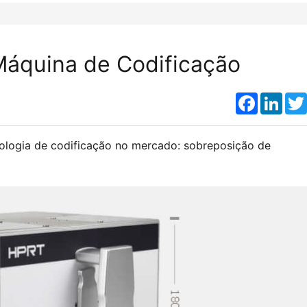
Máquina de Codificação
Faceboo
Link
nologia de codificação no mercado: sobreposição de