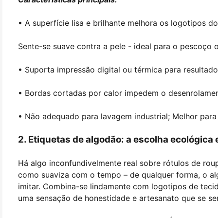
• A superfície lisa e brilhante melhora os logotipos do
Sente-se suave contra a pele - ideal para o pescoço o
• Suporta impressão digital ou térmica para resultado
• Bordas cortadas por calor impedem o desenrolame
• Não adequado para lavagem industrial; Melhor para
2. Etiquetas de algodão: a escolha ecológica 
Há algo inconfundivelmente real sobre rótulos de roup
como suaviza com o tempo – de qualquer forma, o al
imitar. Combina-se lindamente com logotipos de teci
uma sensação de honestidade e artesanato que se se