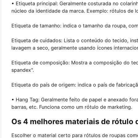
• Etiqueta principal: Geralmente costurada no colari
núcleo da identidade da marca. Exemplo: rótulos de l
Etiqueta de tamanho: indica o tamanho da roupa, com
Etiqueta de cuidados: Lista o conteúdo do tecido, i
lavagem a seco, geralmente usando ícones internacion
Etiqueta de composição: Mostra a composição do tec
spandex".
Etiqueta do país de origem: indica o país de fabrica
• Hang Tag: Geralmente feito de papel e anexado fora
barras, etc. Funciona como um rótulo de marketing.
Os 4 melhores materiais de rótulo 
Escolher o material certo para rótulos de roupas c