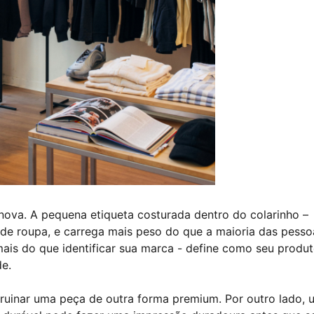
ova. A pequena etiqueta costurada dentro do colarinho –
a de roupa, e carrega mais peso do que a maioria das pesso
mais do que identificar sua marca - define como seu produ
de.
rruinar uma peça de outra forma premium. Por outro lado, 