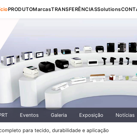
ício
PRODUTO
Marcas
TRANSFERÊNCIAS
Solutions
CONT
PRT
Eventos
Galeria
Exposição
Notícias
 completo para tecido, durabilidade e aplicação