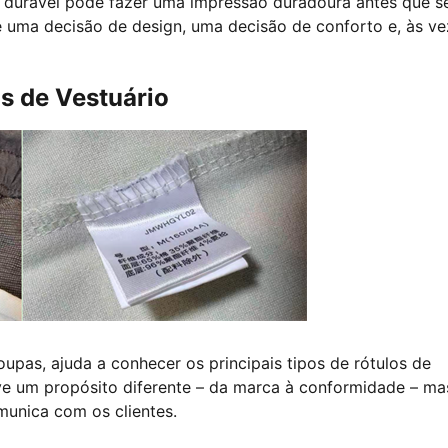
on durável pode fazer uma impressão duradoura antes que s
 é uma decisão de design, uma decisão de conforto e, às ve
s de Vestuário
oupas, ajuda a conhecer os principais tipos de rótulos de
e um propósito diferente – da marca à conformidade – ma
unica com os clientes.