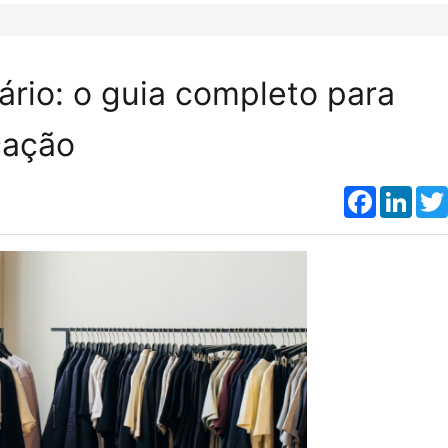
ário: o guia completo para
cação
Faceboo
Link