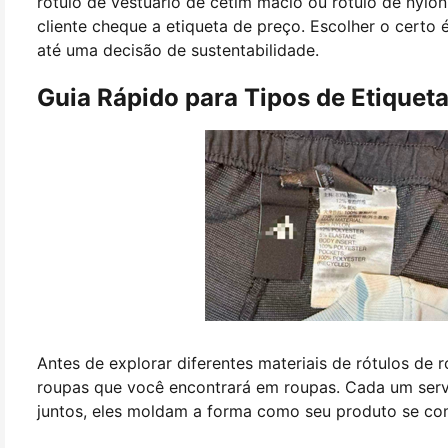
rótulo de vestuário de cetim macio ou rótulo de nyl
cliente cheque a etiqueta de preço. Escolher o certo
até uma decisão de sustentabilidade.
Guia Rápido para Tipos de Etiqueta
Antes de explorar diferentes materiais de rótulos de r
roupas que você encontrará em roupas. Cada um serv
juntos, eles moldam a forma como seu produto se com