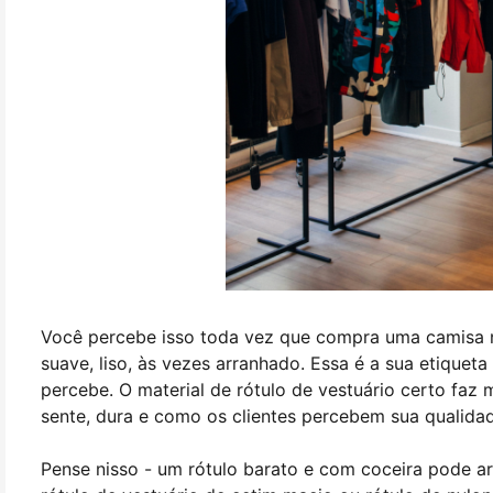
Você percebe isso toda vez que compra uma camisa n
suave, liso, às vezes arranhado. Essa é a sua etiquet
percebe. O material de rótulo de vestuário certo faz 
sente, dura e como os clientes percebem sua qualida
Pense nisso - um rótulo barato e com coceira pode a