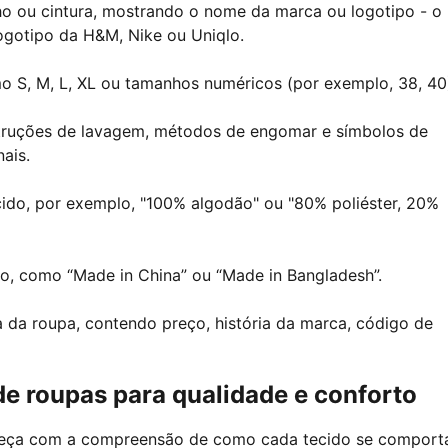
nho ou cintura, mostrando o nome da marca ou logotipo - o
ogotipo da H&M, Nike ou Uniqlo.
o S, M, L, XL ou tamanhos numéricos (por exemplo, 38, 40
nstruções de lavagem, métodos de engomar e símbolos de
ais.
ido, por exemplo, "100% algodão" ou "80% poliéster, 20%
ção, como “Made in China” ou “Made in Bangladesh”.
 da roupa, contendo preço, história da marca, código de
de roupas para qualidade e conforto
omeça com a compreensão de como cada tecido se comport