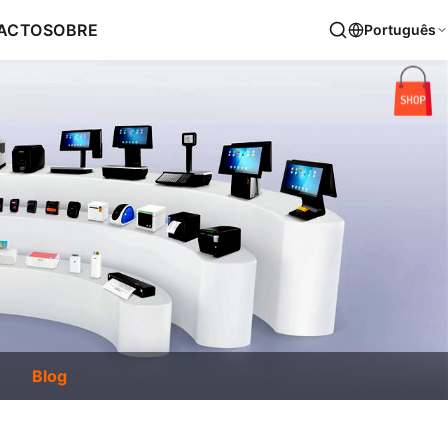
ACTO
SOBRE
Português
Blog