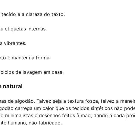
 tecido e a clareza do texto.
u etiquetas internas.
s vibrantes.
nto e mantêm a forma.
 ciclos de lavagem em casa.
e natural
as de algodão. Talvez seja a textura fosca, talvez a manei
godão carrega um calor que os tecidos sintéticos não po
do minimalistas e desenhos feitos à mão, dando a cada pr
nte humano, não fabricado.