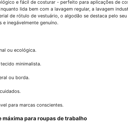
ológico e fácil de costurar - perfeito para aplicações de co
Enquanto lida bem com a lavagem regular, a lavagem indust
ial de rótulo de vestuário, o algodão se destaca pelo seu
es e inegávelmente genuíno.
nal ou ecológica.
tecido minimalista.
eral ou borda.
 cuidados.
ável para marcas conscientes.
ade máxima para roupas de trabalho