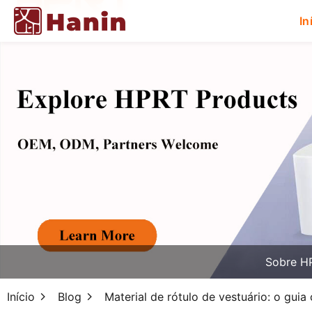
In
Sobre H
Início
Blog
Material de rótulo de vestuário: o guia