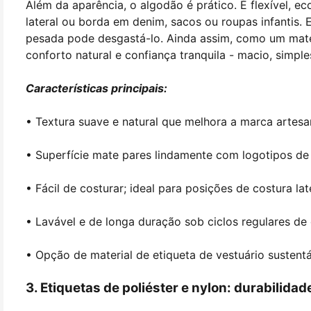
Além da aparência, o algodão é prático. É flexível, ec
lateral ou borda em denim, sacos ou roupas infantis. 
pesada pode desgastá-lo. Ainda assim, como um mater
conforto natural e confiança tranquila - macio, simpl
Características principais:
• Textura suave e natural que melhora a marca artesa
• Superfície mate pares lindamente com logotipos de 
• Fácil de costurar; ideal para posições de costura lat
• Lavável e de longa duração sob ciclos regulares de
• Opção de material de etiqueta de vestuário sustent
3. Etiquetas de poliéster e nylon: durabilid