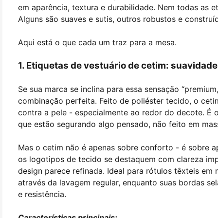
em aparência, textura e durabilidade. Nem todas as 
Alguns são suaves e sutis, outros robustos e construí
Aqui está o que cada um traz para a mesa.
1. Etiquetas de vestuário de cetim: suavida
Se sua marca se inclina para essa sensação “premium,
combinação perfeita. Feito de poliéster tecido, o ceti
contra a pele - especialmente ao redor do decote. É o
que estão segurando algo pensado, não feito em mas
Mas o cetim não é apenas sobre conforto - é sobre a
os logotipos de tecido se destaquem com clareza imp
design parece refinada. Ideal para rótulos têxteis e
através da lavagem regular, enquanto suas bordas se
e resistência.
Características principais: