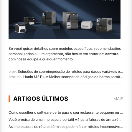
Se você quiser detalhes sobre modelos específicos, recomendações
personalizadas ou um orçamento, não hesite em entrar em
contato
com nossa equipe a qualquer momento.
prev:
Soluções de sobreimpressão de rótulos para dados variáveis em rótulos pré-impressos
próximo:
Hanin M2 Plus: Melhor scanner de códigos de barras portátil Android para armazenamento
ARTIGOS ÚLTIMOS
MAIS
Como escolher o software certo para o seu restaurante pequeno ou médio
Você precisa de uma impressora portátil A4 para faturas de armazém? O que realmente funciona
As impressoras de rótulos térmicos podem fazer rótulos impermeáveis ​​para produtos de pequenas empresas?