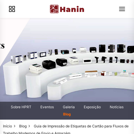
Sobre HPRT
Eventos
Galeria
Exposição
Notícias
Blog
Início
Blog
Guia de Impressão de Etiquetas de Cartão para Fluxos de
Trabalho Modernos de Envio e Armazém