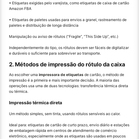
• Etiquetas exigidas pelo varejista, como etiquetas de caixa de cartão
Amazon FBA
• Etiquetas de paletes usadas para envios a granel, rastreamento de
paletes e distribuição de longa distância
Manipulação ou aviso de rótulos (“Fragile”, “This Side Up”, etc.)
Independentemente do tipo, os rótulos devem ser fáceis de digitalizar
e duráveis o suficiente para sobreviver ao transporte.
2. Métodos de impressão do rótulo da caixa
Ao escolher uma
impressora de etiquetas
de cartão, o método de
impressão é a primeira e mais importante decisão. A maioria das
operações usa uma de duas tecnologias: transferência térmica direta
ou térmica.
Impressão térmica direta
Um método simples, sem tinta, usando rótulos sensíveis ao calor.
Ideal para: etiquetas de cartão de curto prazo, envio diário e estações
de embalagem rápida em centros de atendimento de comércio
eletrônico, especialmente onde as etiquetas são usadas em poucos