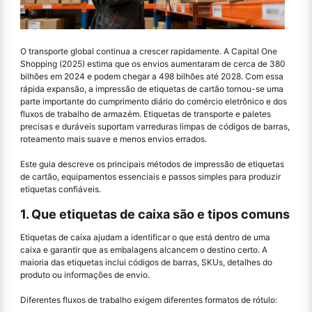
O transporte global continua a crescer rapidamente. A Capital One
Shopping (2025) estima que os envios aumentaram de cerca de 380
bilhões em 2024 e podem chegar a 498 bilhões até 2028. Com essa
rápida expansão, a impressão de etiquetas de cartão tornou-se uma
parte importante do cumprimento diário do comércio eletrônico e dos
fluxos de trabalho de armazém. Etiquetas de transporte e paletes
precisas e duráveis ​​suportam varreduras limpas de códigos de barras,
roteamento mais suave e menos envios errados.
Este guia descreve os principais métodos de impressão de etiquetas
de cartão, equipamentos essenciais e passos simples para produzir
etiquetas confiáveis.
1. Que etiquetas de caixa são e tipos comuns
Etiquetas de caixa ajudam a identificar o que está dentro de uma
caixa e garantir que as embalagens alcancem o destino certo. A
maioria das etiquetas inclui códigos de barras, SKUs, detalhes do
produto ou informações de envio.
Diferentes fluxos de trabalho exigem diferentes formatos de rótulo: