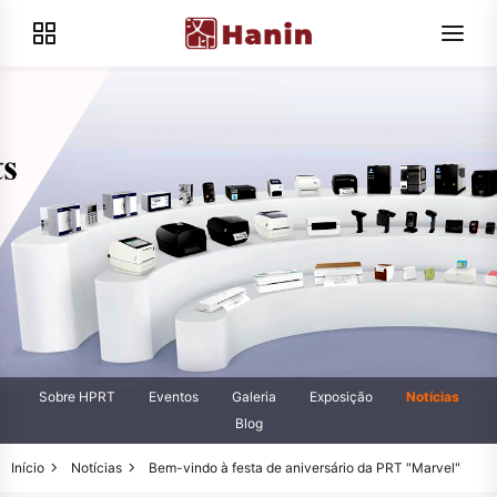
Sobre HPRT
Eventos
Galeria
Exposição
Notícias
Blog
Início
Notícias
Bem-vindo à festa de aniversário da PRT "Marvel"