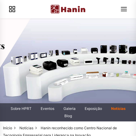
Sobre HPRT
Eventos
Galeria
Exposição
Notícias
Blog
Início
Notícias
Hanin reconhecido como Centro Nacional de
Tecnologia Empresarial para Liderança na Inovação