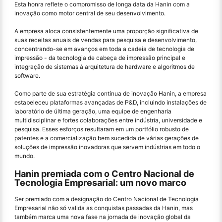
Esta honra reflete o compromisso de longa data da Hanin com a
inovação como motor central de seu desenvolvimento.
A empresa aloca consistentemente uma proporção significativa de
suas receitas anuais de vendas para pesquisa e desenvolvimento,
concentrando-se em avanços em toda a cadeia de tecnologia de
impressão - da tecnologia de cabeça de impressão principal e
integração de sistemas à arquitetura de hardware e algoritmos de
software.
Como parte de sua estratégia contínua de inovação Hanin, a empresa
estabeleceu plataformas avançadas de P&D, incluindo instalações de
laboratório de última geração, uma equipe de engenharia
multidisciplinar e fortes colaborações entre indústria, universidade e
pesquisa. Esses esforços resultaram em um portfólio robusto de
patentes e a comercialização bem sucedida de várias gerações de
soluções de impressão inovadoras que servem indústrias em todo o
mundo.
Hanin premiada com o Centro Nacional de
Tecnologia Empresarial: um novo marco
Ser premiado com a designação do Centro Nacional de Tecnologia
Empresarial não só valida as conquistas passadas da Hanin, mas
também marca uma nova fase na jornada de inovação global da