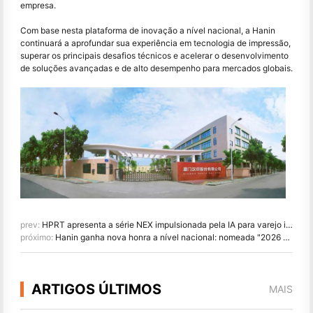
empresa.
Com base nesta plataforma de inovação a nível nacional, a Hanin
continuará a aprofundar sua experiência em tecnologia de impressão,
superar os principais desafios técnicos e acelerar o desenvolvimento
de soluções avançadas e de alto desempenho para mercados globais.
prev:
HPRT apresenta a série NEX impulsionada pela IA para varejo inteligente na CHINASHOP 2026
próximo:
Hanin ganha nova honra a nível nacional: nomeada "2026 Made in China · Marca confiável pelos consumidores"
ARTIGOS ÚLTIMOS
MAIS