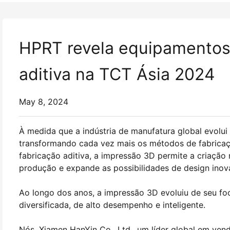
HPRT revela equipamentos 
aditiva na TCT Ásia 2024
May 8, 2024
À medida que a indústria de manufatura global evolui
transformando cada vez mais os métodos de fabricaç
fabricação aditiva, a impressão 3D permite a criação 
produção e expande as possibilidades de design inov
Ao longo dos anos, a impressão 3D evoluiu de seu foco
diversificada, de alto desempenho e inteligente.
Nós, Xiamen HanYin Co., Ltd., um líder global em v