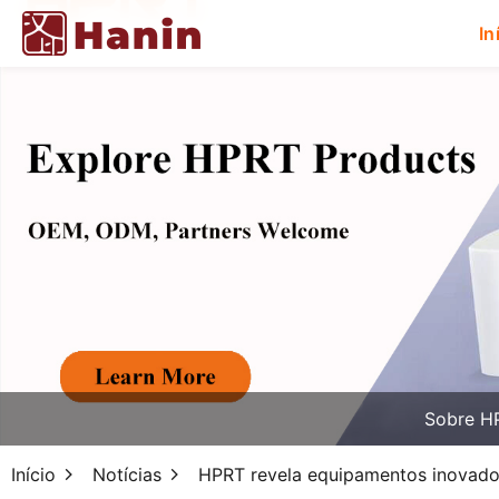
In
Sobre H
Início
Notícias
HPRT revela equipamentos inovador