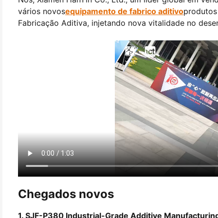
vários novos
equipamento de fabrico aditivo
produtos
Fabricação Aditiva, injetando nova vitalidade no dese
Chegados novos
1. SJF-P380 Industrial-Grade Additive Manufacturi