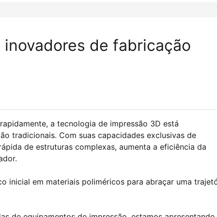
inovadores de fabricação
 rapidamente, a tecnologia de impressão 3D está
ão tradicionais. Com suas capacidades exclusivas de
rápida de estruturas complexas, aumenta a eficiência da
ador.
 inicial em materiais poliméricos para abraçar uma trajetó
endas de equipamentos de impressão, estamos apresentando