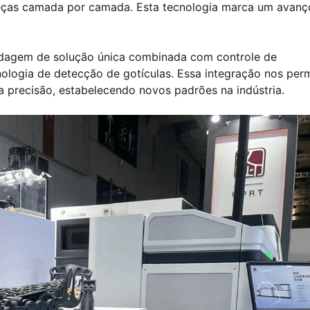
 peças camada por camada. Esta tecnologia marca um avanç
ldagem de solução única combinada com controle de
ologia de detecção de gotículas. Essa integração nos per
ta precisão, estabelecendo novos padrões na indústria.