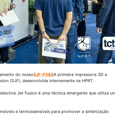
çamento do nosso
SJF-P380
A primeira impressora 3D a
usion (SJF), desenvolvida internamente na HPRT.
elective Jet Fusion é uma técnica emergente que utiliza u
ensíveis e termossensíveis para promover a sinterização