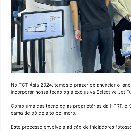
No TCT Ásia 2024, temos o prazer de anunciar o lan
incorporar nossa tecnologia exclusiva Selective Jet F
Como uma das tecnologias proprietárias da HPRT, o S
cama de pó de alto polímero.
Este processo envolve a adição de iniciadores fotoss