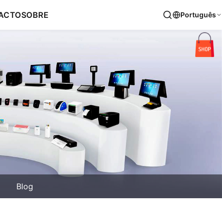
ACTO
SOBRE
Português
Blog