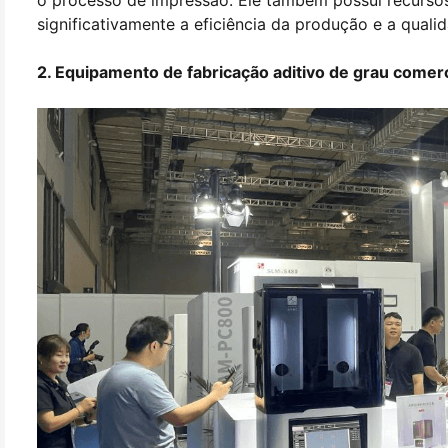
o processo de impressão. Ele também possui recurs
significativamente a eficiência da produção e a quali
2. Equipamento de fabricação aditivo de grau come