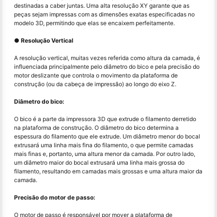
destinadas a caber juntas. Uma alta resolução XY garante que as
peças sejam impressas com as dimensões exatas especificadas no
modelo 3D, permitindo que elas se encaixem perfeitamente.
● Resolução Vertical
A resolução vertical, muitas vezes referida como altura da camada, é
influenciada principalmente pelo diâmetro do bico e pela precisão do
motor deslizante que controla o movimento da plataforma de
construção (ou da cabeça de impressão) ao longo do eixo Z.
Diâmetro do bico:
O bico é a parte da impressora 3D que extrude o filamento derretido
na plataforma de construção. O diâmetro do bico determina a
espessura do filamento que ele extrude. Um diâmetro menor do bocal
extrusará uma linha mais fina do filamento, o que permite camadas
mais finas e, portanto, uma altura menor da camada. Por outro lado,
um diâmetro maior do bocal extrusará uma linha mais grossa do
filamento, resultando em camadas mais grossas e uma altura maior da
camada.
Precisão do motor de passo:
O motor de passo é responsável por mover a plataforma de