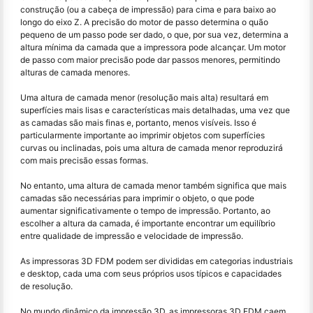
construção (ou a cabeça de impressão) para cima e para baixo ao
longo do eixo Z. A precisão do motor de passo determina o quão
pequeno de um passo pode ser dado, o que, por sua vez, determina a
altura mínima da camada que a impressora pode alcançar. Um motor
de passo com maior precisão pode dar passos menores, permitindo
alturas de camada menores.
Uma altura de camada menor (resolução mais alta) resultará em
superfícies mais lisas e características mais detalhadas, uma vez que
as camadas são mais finas e, portanto, menos visíveis. Isso é
particularmente importante ao imprimir objetos com superfícies
curvas ou inclinadas, pois uma altura de camada menor reproduzirá
com mais precisão essas formas.
No entanto, uma altura de camada menor também significa que mais
camadas são necessárias para imprimir o objeto, o que pode
aumentar significativamente o tempo de impressão. Portanto, ao
escolher a altura da camada, é importante encontrar um equilíbrio
entre qualidade de impressão e velocidade de impressão.
As impressoras 3D FDM podem ser divididas em categorias industriais
e desktop, cada uma com seus próprios usos típicos e capacidades
de resolução.
No mundo dinâmico da impressão 3D, as impressoras 3D FDM caem