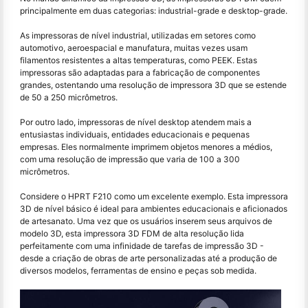
principalmente em duas categorias: industrial-grade e desktop-grade.
As impressoras de nível industrial, utilizadas em setores como
automotivo, aeroespacial e manufatura, muitas vezes usam
filamentos resistentes a altas temperaturas, como PEEK. Estas
impressoras são adaptadas para a fabricação de componentes
grandes, ostentando uma resolução de impressora 3D que se estende
de 50 a 250 micrômetros.
Por outro lado, impressoras de nível desktop atendem mais a
entusiastas individuais, entidades educacionais e pequenas
empresas. Eles normalmente imprimem objetos menores a médios,
com uma resolução de impressão que varia de 100 a 300
micrômetros.
Considere o HPRT F210 como um excelente exemplo. Esta impressora
3D de nível básico é ideal para ambientes educacionais e aficionados
de artesanato. Uma vez que os usuários inserem seus arquivos de
modelo 3D, esta impressora 3D FDM de alta resolução lida
perfeitamente com uma infinidade de tarefas de impressão 3D -
desde a criação de obras de arte personalizadas até a produção de
diversos modelos, ferramentas de ensino e peças sob medida.