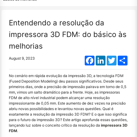
Entendendo a resolução da
impressora 3D FDM: do básico às
melhorias
Facebook
LinkedIn
Twitter
Shar
August 9, 2023
No cenário em rápida evolução da impressão 3D, a tecnologia FDM
(Fused Deposition Modeling) deu passos significativos. Desde seus
primeiros dias, onde a precisão de impressão pairava em torno de 0,5
mm, vimos um salto dramático para a frente. Hoje, as impressoras
FDM de alto nível industrial podem alcançar uma resolução
impressionante de 0,05 mm. Este aumento de dez vezes na precisão
abriu novas possibilidades e levantou novas questões. Qual é
exatamente a resolução da impressão 3D FDM? E o que isso significa
para o futuro da impressão 3D? Este artigo aprofunda essas questões,
lançando luz sobre o conceito crítico da resolução da
impressora 3D
FDM
.