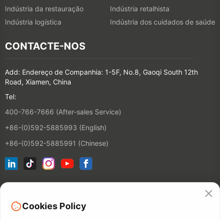
Indústria da restauração
Indústria retalhista
Indústria logística
Indústria dos cuidados de saúde
CONTACTE-NOS
Add: Endereço de Companhia: 1-5F, No.8, Gaoqi South 12th
Road, Xiamen, China
Tel:
400-766-7666 (After-sales Service)
+86-(0)592-5885993 (English)
+86-(0)592-5885991 (Chinese)
Assine nossa newsletter
Cookies Policy
CONTACT