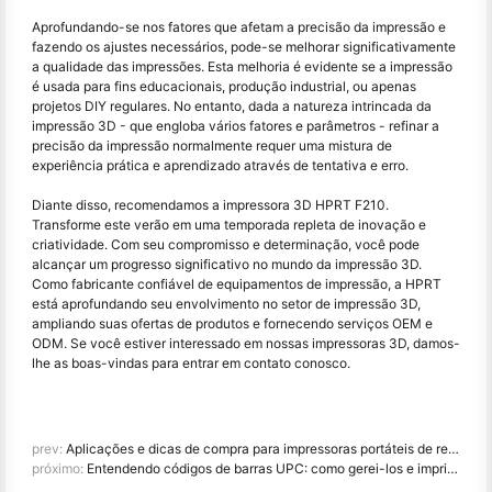
Aprofundando-se nos fatores que afetam a precisão da impressão e
fazendo os ajustes necessários, pode-se melhorar significativamente
a qualidade das impressões. Esta melhoria é evidente se a impressão
é usada para fins educacionais, produção industrial, ou apenas
projetos DIY regulares. No entanto, dada a natureza intrincada da
impressão 3D - que engloba vários fatores e parâmetros - refinar a
precisão da impressão normalmente requer uma mistura de
experiência prática e aprendizado através de tentativa e erro.
Diante disso, recomendamos a impressora 3D HPRT F210.
Transforme este verão em uma temporada repleta de inovação e
criatividade. Com seu compromisso e determinação, você pode
alcançar um progresso significativo no mundo da impressão 3D.
Como fabricante confiável de equipamentos de impressão, a HPRT
está aprofundando seu envolvimento no setor de impressão 3D,
ampliando suas ofertas de produtos e fornecendo serviços OEM e
ODM. Se você estiver interessado em nossas impressoras 3D, damos-
lhe as boas-vindas para entrar em contato conosco.
prev:
Aplicações e dicas de compra para impressoras portáteis de recibos
próximo:
Entendendo códigos de barras UPC: como gerei-los e imprimi-los