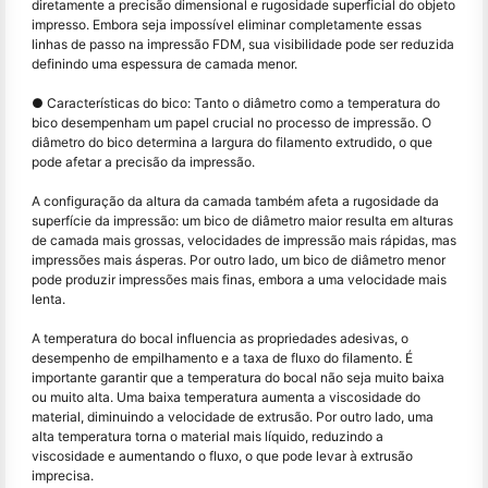
diretamente a precisão dimensional e rugosidade superficial do objeto
impresso. Embora seja impossível eliminar completamente essas
linhas de passo na impressão FDM, sua visibilidade pode ser reduzida
definindo uma espessura de camada menor.
● Características do bico: Tanto o diâmetro como a temperatura do
bico desempenham um papel crucial no processo de impressão. O
diâmetro do bico determina a largura do filamento extrudido, o que
pode afetar a precisão da impressão.
A configuração da altura da camada também afeta a rugosidade da
superfície da impressão: um bico de diâmetro maior resulta em alturas
de camada mais grossas, velocidades de impressão mais rápidas, mas
impressões mais ásperas. Por outro lado, um bico de diâmetro menor
pode produzir impressões mais finas, embora a uma velocidade mais
lenta.
A temperatura do bocal influencia as propriedades adesivas, o
desempenho de empilhamento e a taxa de fluxo do filamento. É
importante garantir que a temperatura do bocal não seja muito baixa
ou muito alta. Uma baixa temperatura aumenta a viscosidade do
material, diminuindo a velocidade de extrusão. Por outro lado, uma
alta temperatura torna o material mais líquido, reduzindo a
viscosidade e aumentando o fluxo, o que pode levar à extrusão
imprecisa.