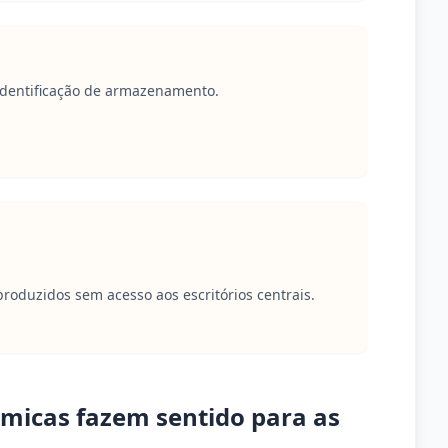
identificação de armazenamento.
produzidos sem acesso aos escritórios centrais.
rmicas fazem sentido para as