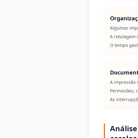
Organizaç
Algumas impr
A rotulagem c
O tempo gast
Documento
A impressão 
Permissões, c
As interrupçõ
Análise