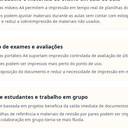
as móveis A4 permitem a impressão em tempo real de planilhas di
s podem ajustar materiais durante as aulas sem contar com estoq
s e reduz a sobreimpressão de materiais não usados.
 de exames e avaliações
s portáteis A4 suportam impressão controlada de avaliação de últ
tes podem ser impressos mais perto do ponto de uso.
a exposição do documento e reduz a necessidade de impressão em 
de estudantes e trabalho em grupo
 baseada em projetos beneficia da saída imediata de documentos
olhas de referência e materiais de revisão por pares podem ser i
 colaboração em grupo torna-se mais fluida.