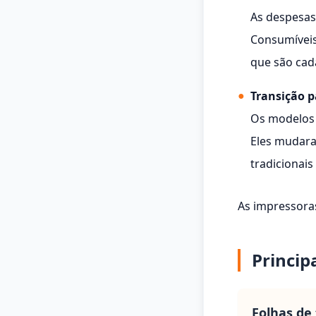
As despesas
Consumíveis
que são cad
●
Transição pa
Os modelos 
Eles mudara
tradicionais
As impressora
Princip
Folhas de