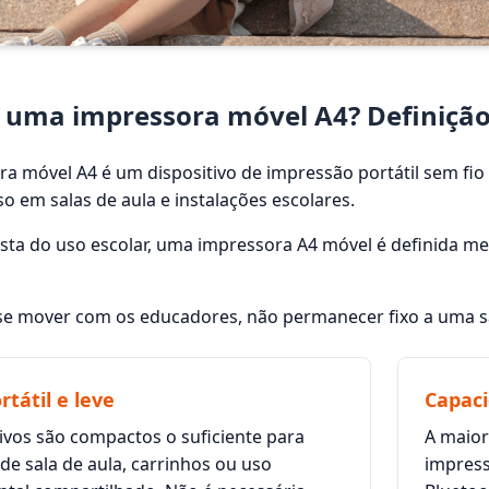
 uma impressora móvel A4? Definição e
a móvel A4 é um dispositivo de impressão portátil sem fi
o em salas de aula e instalações escolares.
sta do uso escolar, uma impressora A4 móvel é definida me
 se mover com os educadores, não permanecer fixo a uma s
rtátil e leve
Capaci
ivos são compactos o suficiente para
A maior
 de sala de aula, carrinhos ou uso
impress