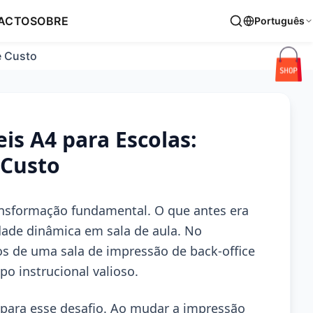
ACTO
SOBRE
Português
e Custo
is A4 para Escolas:
 Custo
ansformação fundamental. O que antes era
dade dinâmica em sala de aula. No
s de uma sala de impressão de back-office
po instrucional valioso.
para esse desafio. Ao mudar a impressão