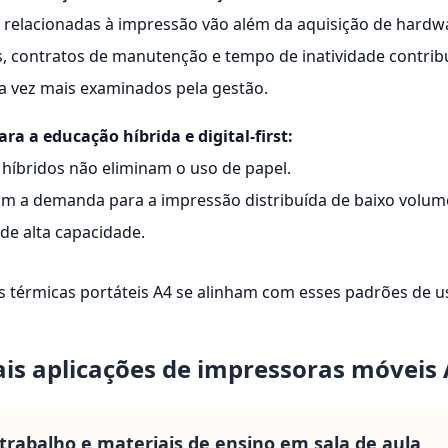
 relacionadas à impressão vão além da aquisição de hardw
, contratos de manutenção e tempo de inatividade contrib
a vez mais examinados pela gestão.
ra a educação híbrida e digital-first:
híbridos não eliminam o uso de papel.
m a demanda para a impressão distribuída de baixo volume
 de alta capacidade.
s térmicas portáteis A4 se alinham com esses padrões de 
ais aplicações de impressoras móveis
 trabalho e materiais de ensino em sala de aula