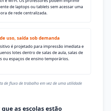
th e Wi-Fi. Os professores podem imprimir
ente de laptops ou tablets sem acessar uma
ora de rede centralizada.
de uso, saída sob demanda
sitivo é projetado para impressão imediata e
enos lotes dentro de salas de aula, salas de
s ou espaços de ensino temporários.
 de fluxo de trabalho em vez de uma utilidade
 que as escolas estão