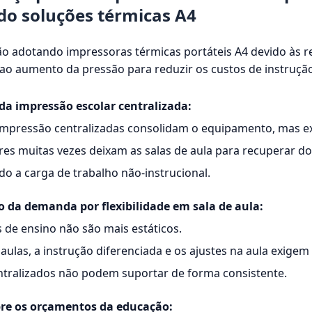
o soluções térmicas A4
ão adotando impressoras térmicas portáteis A4 devido às r
 ao aumento da pressão para reduzir os custos de instrução
da impressão escolar centralizada:
 impressão centralizadas consolidam o equipamento, mas e
es muitas vezes deixam as salas de aula para recuperar 
o a carga de trabalho não-instrucional.
 da demanda por flexibilidade em sala de aula:
 de ensino não são mais estáticos.
aulas, a instrução diferenciada e os ajustes na aula exig
ntralizados não podem suportar de forma consistente.
bre os orçamentos da educação: