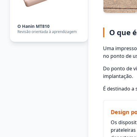
O Hanin MT810
O que é
Revisão orientada à aprendizagem
Uma impressor
no ponto de us
Do ponto de vi
implantação.
É destinado a
Design po
Os disposit
prateleiras