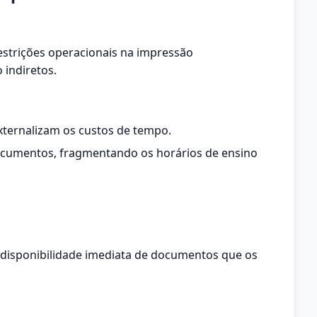
estrições operacionais na impressão
 indiretos.
xternalizam os custos de tempo.
documentos, fragmentando os horários de ensino
em disponibilidade imediata de documentos que os