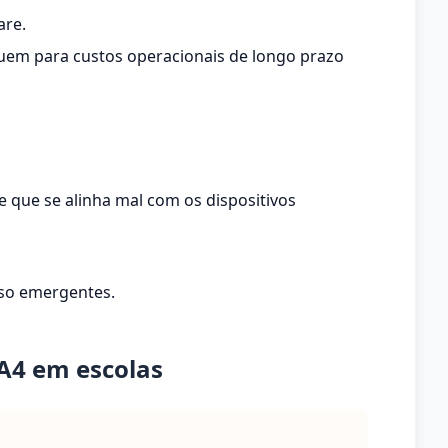
are.
uem para custos operacionais de longo prazo
 que se alinha mal com os dispositivos
uso emergentes.
 A4 em escolas