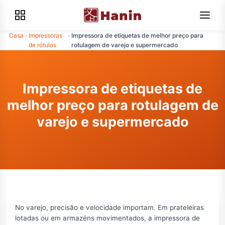
Casa
›
Impressoras
›
Impressora de etiquetas de melhor preço para
de rótulos
rotulagem de varejo e supermercado
Impressora de etiquetas de
melhor preço para rotulagem de
varejo e supermercado
No varejo, precisão e velocidade importam. Em prateleiras
lotadas ou em armazéns movimentados, a impressora de