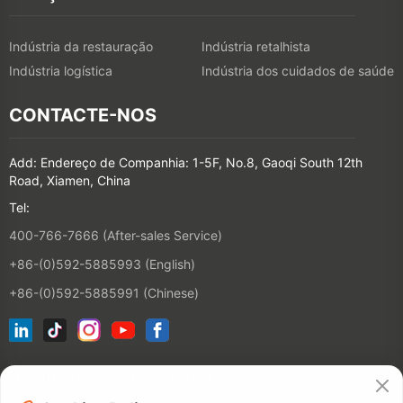
Indústria da restauração
Indústria retalhista
Indústria logística
Indústria dos cuidados de saúde
CONTACTE-NOS
Add: Endereço de Companhia: 1-5F, No.8, Gaoqi South 12th
Road, Xiamen, China
Tel:
400-766-7666 (After-sales Service)
+86-(0)592-5885993 (English)
+86-(0)592-5885991 (Chinese)
Assine nossa newsletter