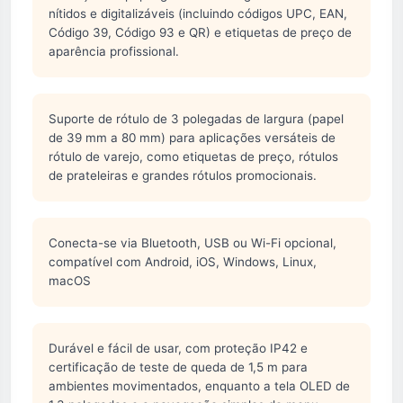
nítidos e digitalizáveis (incluindo códigos UPC, EAN,
Código 39, Código 93 e QR) e etiquetas de preço de
aparência profissional.
Suporte de rótulo de 3 polegadas de largura (papel
de 39 mm a 80 mm) para aplicações versáteis de
rótulo de varejo, como etiquetas de preço, rótulos
de prateleiras e grandes rótulos promocionais.
Conecta-se via Bluetooth, USB ou Wi-Fi opcional,
compatível com Android, iOS, Windows, Linux,
macOS
Durável e fácil de usar, com proteção IP42 e
certificação de teste de queda de 1,5 m para
ambientes movimentados, enquanto a tela OLED de