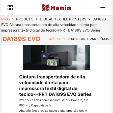
Início
>
PRODUTO
>
DIGITAL TEXTILE PRINTERS
>
DA189S
EVO Cintura transportadora de alta velocidade direta para
impressora têxtil digital de tecido-HPRT DA189S EVO Series
DA189S EVO
VISÃO GERAL
TECH SPECS
TRANSFERÊNCIAS
Cintura transportadora de alta
velocidade direta para
impressora têxtil digital de
tecido-HPRT DA189S EVO Series
32cabeças de impressão industriais Kyocera, até
960 ㎡ / Capacidade h
Alta eficiência, baixo custo e alta precisão criam