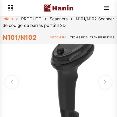
Início
>
PRODUTO
>
Scanners
>
N101/N102 Scanner
de código de barras portátil 2D
N101/N102
VISÃO GERAL
TECH SPECS
TRANSFERÊNCIAS